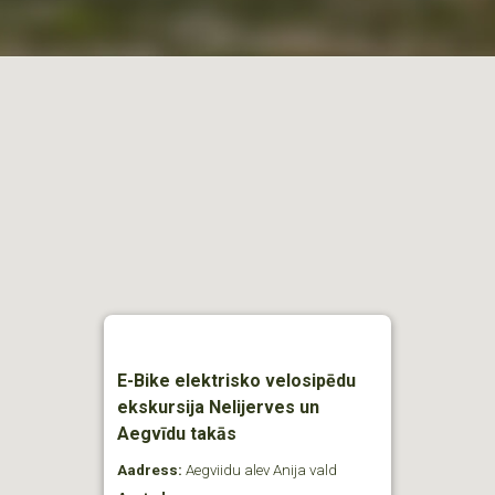
E-Bike elektrisko velosipēdu
ekskursija Nelijerves un
Aegvīdu takās
Aadress:
Aegviidu alev Anija vald