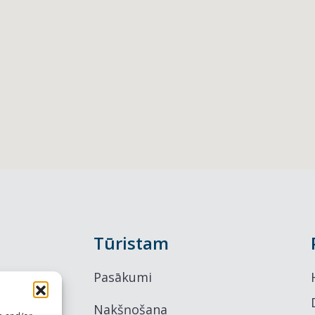
Tūristam
Pasākumi
Nakšņošana