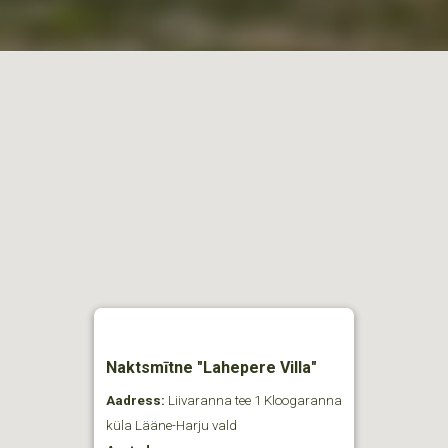
Naktsmītne "Lahepere Villa"
Aadress:
Liivaranna tee 1 Kloogaranna
küla Lääne-Harju vald