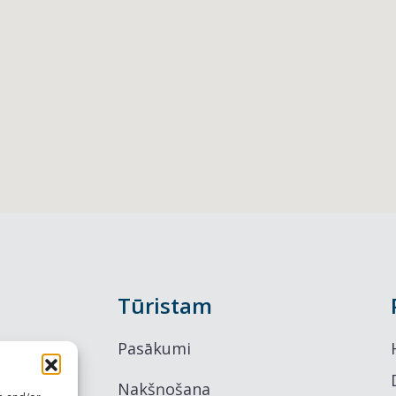
Tūristam
Pasākumi
Nakšņošana