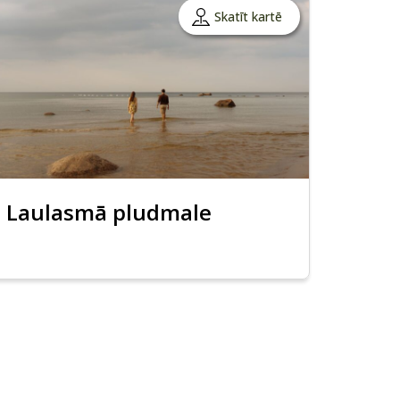
Skatīt kartē
Laulasmā pludmale