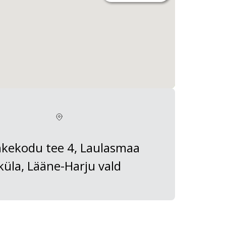
kekodu tee 4, Laulasmaa
küla, Lääne-Harju vald