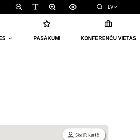
LV
ES
PASĀKUMI
KONFERENČU VIETAS
Skatīt kartē