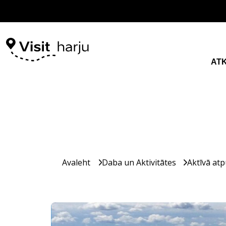
AT
Avaleht
Daba un Aktivitātes
Aktīvā atp