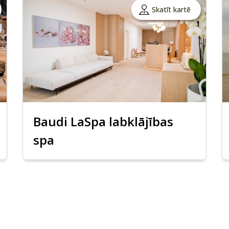
Skatīt kartē
Baudi LaSpa labklājības
spa