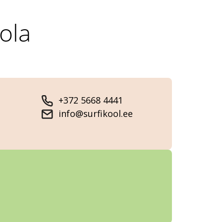
ola
+372 5668 4441
info@surfikool.ee