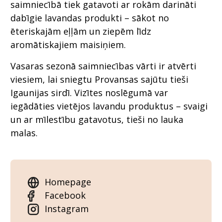
saimniecībā tiek gatavoti ar rokām darināti
dabīgie lavandas produkti – sākot no
ēteriskajām eļļām un ziepēm līdz
aromātiskajiem maisiņiem.
Vasaras sezonā saimniecības vārti ir atvērti
viesiem, lai sniegtu Provansas sajūtu tieši
Igaunijas sirdī. Vizītes noslēgumā var
iegādāties vietējos lavandu produktus – svaigi
un ar mīlestību gatavotus, tieši no lauka
malas.
Homepage
Facebook
Instagram