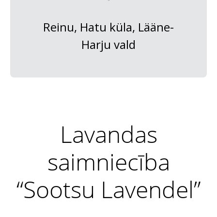
Reinu, Hatu küla, Lääne-
Harju vald
Lavandas
saimniecība
“Sootsu Lavendel”