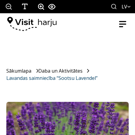
LV
Sākumlapa
Daba un Aktivitātes
Lavandas saimniecība “Sootsu Lavendel”