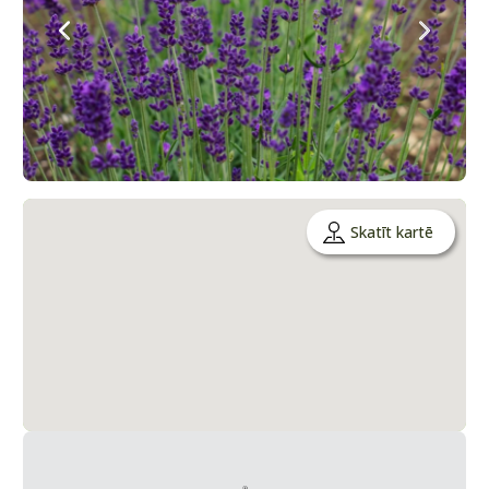
Skatīt kartē