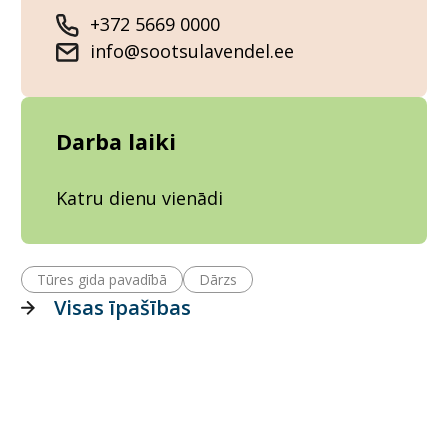
+372 5669 0000
info@sootsulavendel.ee
Darba laiki
Katru dienu vienādi
Tūres gida pavadībā
Dārzs
Visas īpašības