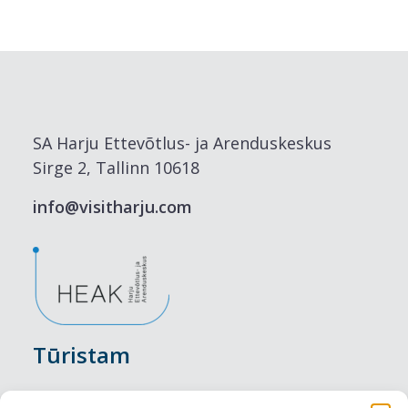
SA Harju Ettevõtlus- ja Arenduskeskus
Sirge 2, Tallinn 10618
info@visitharju.com
Tūristam
Pasākumi