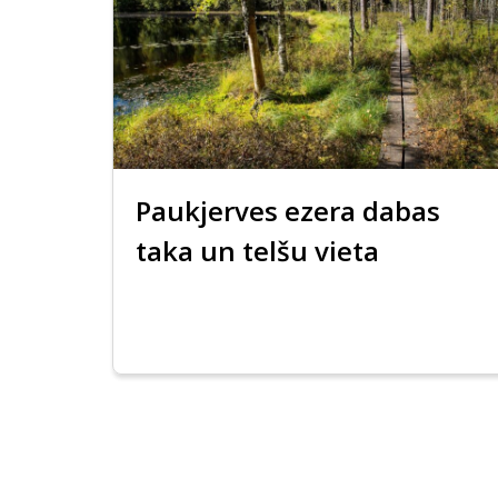
Paukjerves ezera dabas
taka un telšu vieta