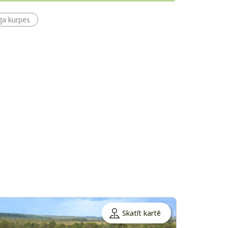
ga kurpes
Skatīt kartē