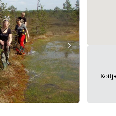
Koitj