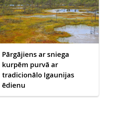
Pārgājiens ar sniega
kurpēm purvā ar
tradicionālo Igaunijas
ēdienu