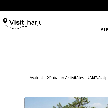
AT
Avaleht
Daba un Aktivitātes
Aktīvā atp