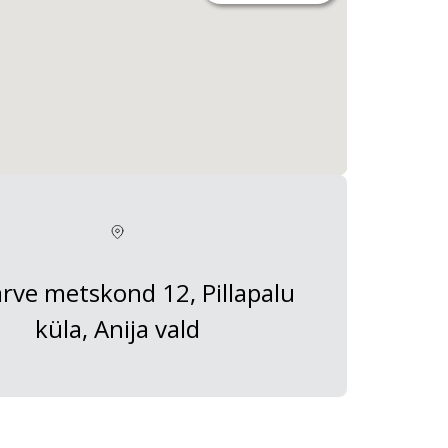
ärve metskond 12, Pillapalu
küla, Anija vald