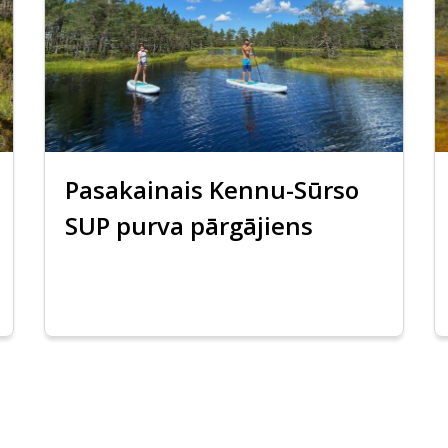
Pasakainais Kennu-Sūrso
SUP purva pārgājiens