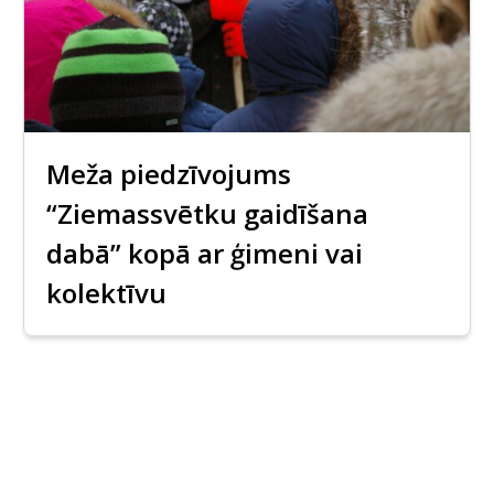
Meža piedzīvojums
“Ziemassvētku gaidīšana
dabā” kopā ar ģimeni vai
kolektīvu