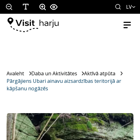
LV
Avaleht
Daba un Aktivitātes
Aktīvā atpūta
Pārgājiens Ubari ainavu aizsardzības teritorijā ar
kāpšanu nogāzēs