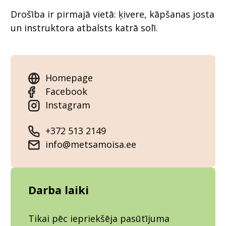
Drošība ir pirmajā vietā: ķivere, kāpšanas josta
un instruktora atbalsts katrā solī.
Homepage
Facebook
Instagram
+372 513 2149
info@metsamoisa.ee
Darba laiki
Tikai pēc iepriekšēja pasūtījuma