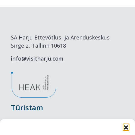
SA Harju Ettevõtlus- ja Arenduskeskus
Sirge 2, Tallinn 10618
info@visitharju.com
Tūristam
Pasākumi