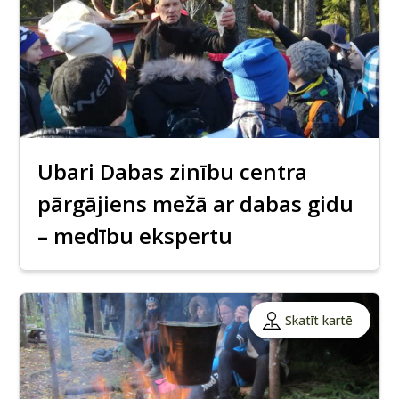
Ubari Dabas zinību centra
pārgājiens mežā ar dabas gidu
– medību ekspertu
Skatīt kartē