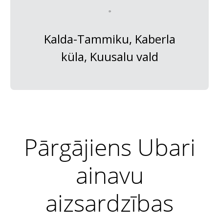
Kalda-Tammiku, Kaberla
küla, Kuusalu vald
Pārgājiens Ubari
ainavu
aizsardzības