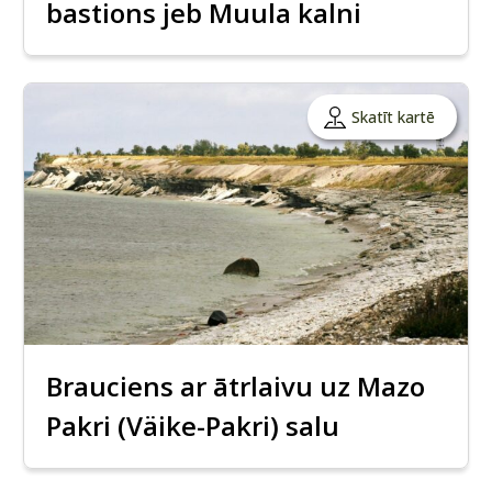
bastions jeb Muula kalni
Skatīt kartē
Brauciens ar ātrlaivu uz Mazo
Pakri (Väike-Pakri) salu