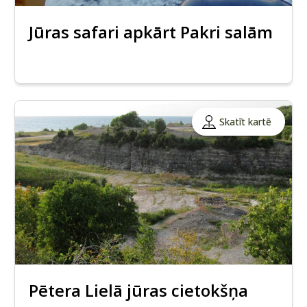
Jūras safari apkārt Pakri salām
Skatīt kartē
Pētera Lielā jūras cietokšņa