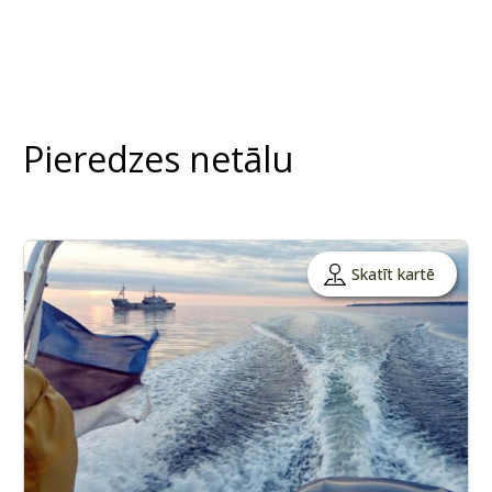
Pieredzes netālu
Skatīt kartē