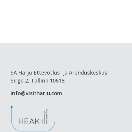
SA Harju Ettevõtlus- ja Arenduskeskus
Sirge 2, Tallinn 10618
info@visitharju.com