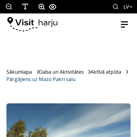
LV
Sākumlapa
Daba un Aktivitātes
Aktīvā atpūta
Pārgājiens uz Mazo Pakri salu