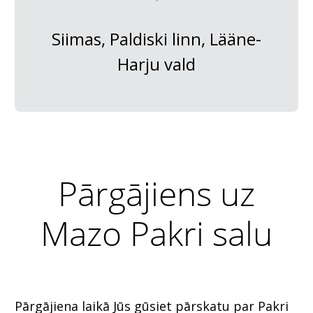
Siimas, Paldiski linn, Lääne-
Harju vald
Pārgājiens uz
Mazo Pakri salu
Pārgājiena laikā Jūs gūsiet pārskatu par Pakri