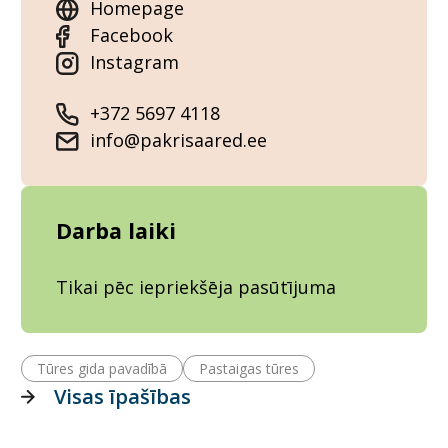
Homepage
Facebook
Instagram
+372 5697 4118
info@pakrisaared.ee
Darba laiki
Tikai pēc iepriekšēja pasūtījuma
Tūres gida pavadībā
Pastaigas tūres
Visas īpašības