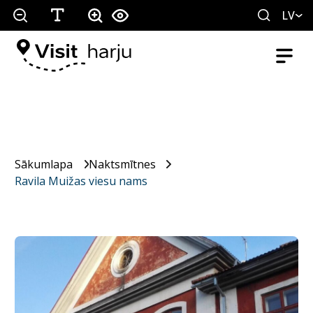
LV
Sākumlapa
Naktsmītnes
Ravila Muižas viesu nams