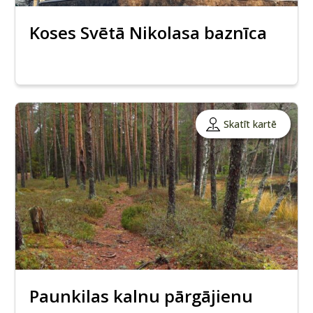
Koses Svētā Nikolasa baznīca
Skatīt kartē
Paunkilas kalnu pārgājienu