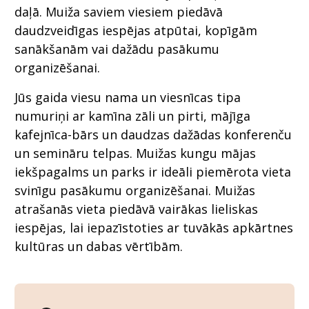
daļā. Muiža saviem viesiem piedāvā
daudzveidīgas iespējas atpūtai, kopīgām
sanākšanām vai dažādu pasākumu
organizēšanai.
Jūs gaida viesu nama un viesnīcas tipa
numuriņi ar kamīna zāli un pirti, mājīga
kafejnīca-bārs un daudzas dažādas konferenču
un semināru telpas. Muižas kungu mājas
iekšpagalms un parks ir ideāli piemērota vieta
svinīgu pasākumu organizēšanai. Muižas
atrašanās vieta piedāvā vairākas lieliskas
iespējas, lai iepazīstoties ar tuvākās apkārtnes
kultūras un dabas vērtībām.