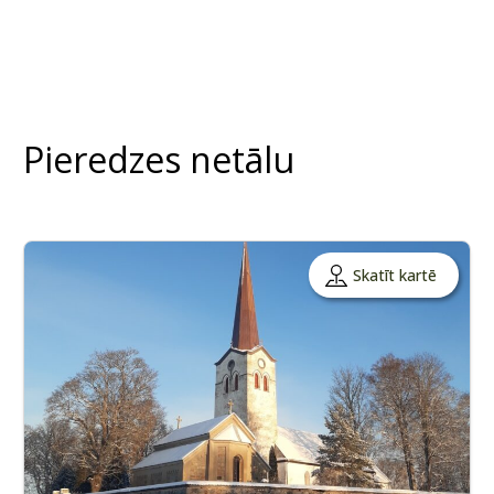
Pieredzes netālu
Skatīt kartē