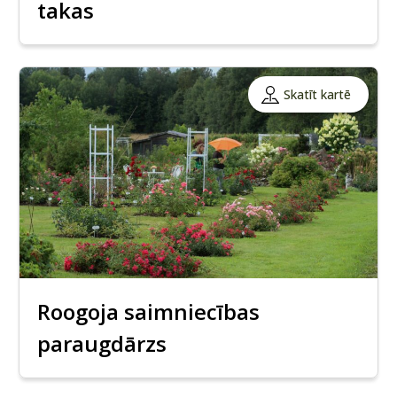
takas
Skatīt kartē
Roogoja saimniecības
paraugdārzs