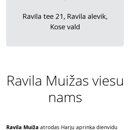
Ravila tee 21, Ravila alevik,
Kose vald
Ravila Muižas viesu
nams
Ravila Muiža
atrodas Harju aprinķa dienvidu