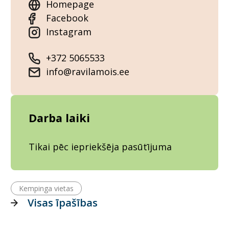
Homepage
Facebook
Instagram
+372 5065533
info@ravilamois.ee
Darba laiki
Tikai pēc iepriekšēja pasūtījuma
Kempinga vietas
Visas īpašības