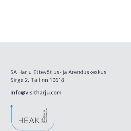
SA Harju Ettevõtlus- ja Arenduskeskus
Sirge 2, Tallinn 10618
info@visitharju.com