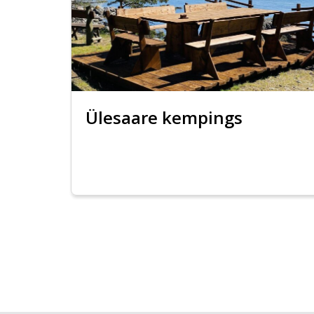
Ülesaare kempings