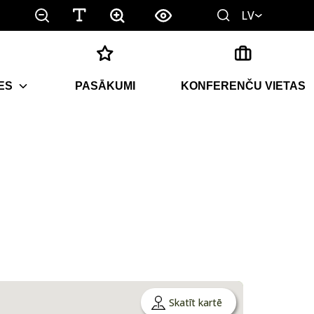
LV
ES
PASĀKUMI
KONFERENČU VIETAS
Skatīt kartē