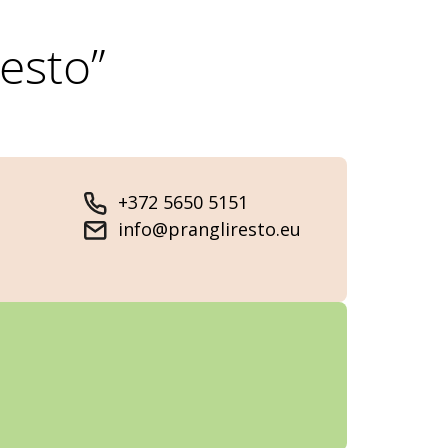
esto”
+372 5650 5151
info@prangliresto.eu