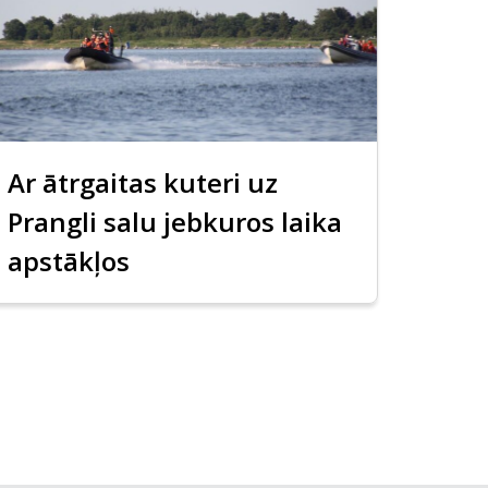
Ar ātrgaitas kuteri uz
Prangli salu jebkuros laika
apstākļos