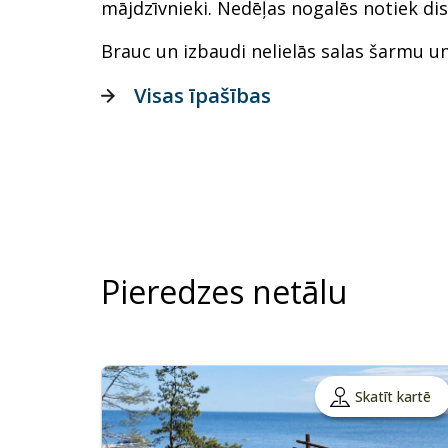
mājdzīvnieki. Nedēļas nogalēs notiek di
Brauc un izbaudi nelielās salas šarmu un
Visas īpašības
Pieredzes netālu
Skatīt kartē