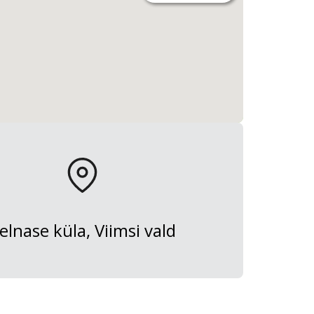
elnase küla, Viimsi vald