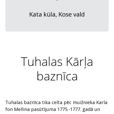
Kata küla, Kose vald
Tuhalas Kārļa
baznīca
Tuhalas baznīca tika celta pēc muižnieka Karla
fon Mellina pasūtījuma 1775.-1777. gadā un