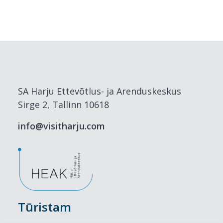
SA Harju Ettevõtlus- ja Arenduskeskus
Sirge 2, Tallinn 10618
info@visitharju.com
Tūristam