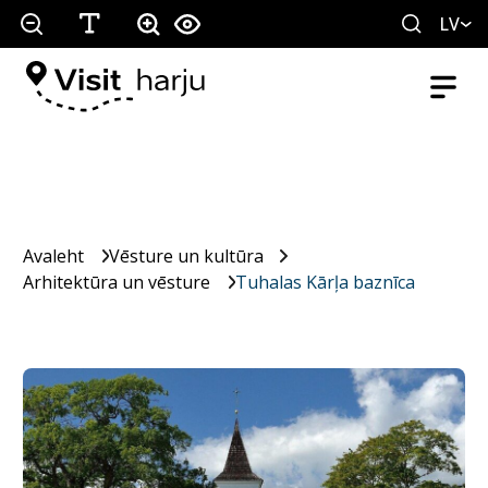
LV
Avaleht
Vēsture un kultūra
Arhitektūra un vēsture
Tuhalas Kārļa baznīca