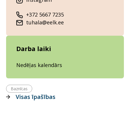
+372 5667 7235
tuhala@eelk.ee
Darba laiki
Nedēļas kalendārs
Baznīcas
Visas īpašības