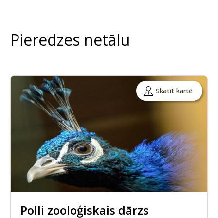
Pieredzes netālu
Skatīt kartē
Polli zooloģiskais dārzs