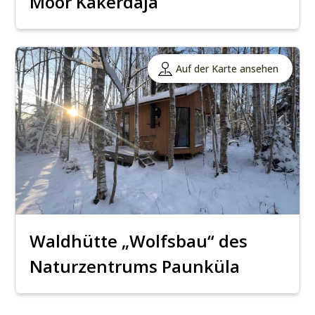
Moor Kakerdaja
Auf der Karte ansehen
Waldhütte „Wolfsbau“ des
Naturzentrums Paunküla