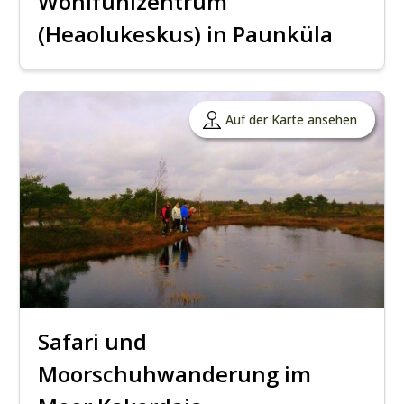
Wohlfühlzentrum
(Heaolukeskus) in Paunküla
Auf der Karte ansehen
Safari und
Moorschuhwanderung im