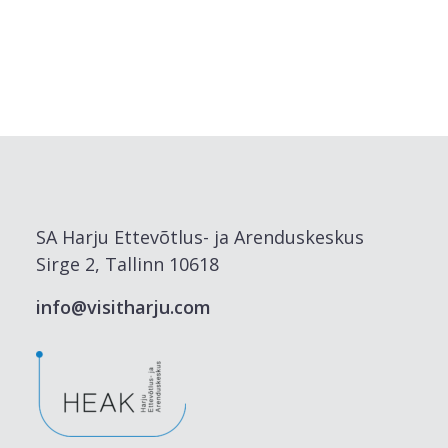
SA Harju Ettevõtlus- ja Arenduskeskus
Sirge 2, Tallinn 10618
info@visitharju.com