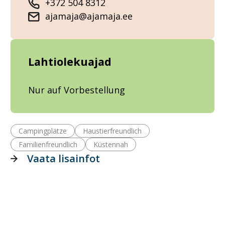
+372 504 8312
ajamaja@ajamaja.ee
Lahtiolekuajad
Nur auf Vorbestellung
Campingplätze
Haustierfreundlich
Familienfreundlich
Küstennah
Vaata lisainfot