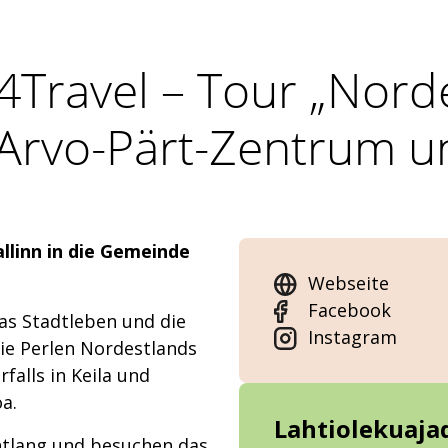
4Travel – Tour „Nord
Arvo-Pärt-Zentrum un
llinn in die Gemeinde
Webseite
Facebook
as Stadtleben und die
Instagram
die Perlen Nordestlands
alls in Keila und
a.
Lahtiolekuaja
ntlang und besuchen das