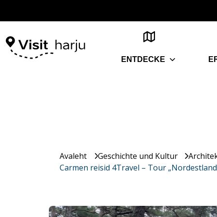
ENTDECKE
E
Avaleht
Geschichte und Kultur
Archite
Carmen reisid 4Travel – Tour „Nordestland