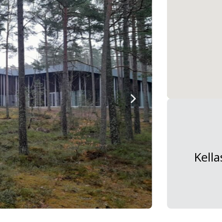
Kella