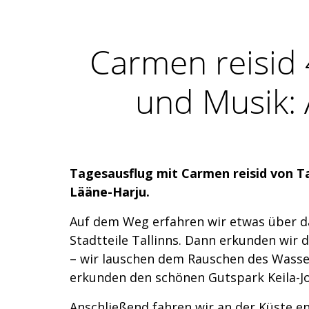
Carmen reisid 
und Musik: 
Tagesausflug mit Carmen reisid von Ta
Lääne-Harju.
Auf dem Weg erfahren wir etwas über d
Stadtteile Tallinns. Dann erkunden wir 
– wir lauschen dem Rauschen des Wasserf
erkunden den schönen Gutspark Keila-Jo
Anschließend fahren wir an der Küste e