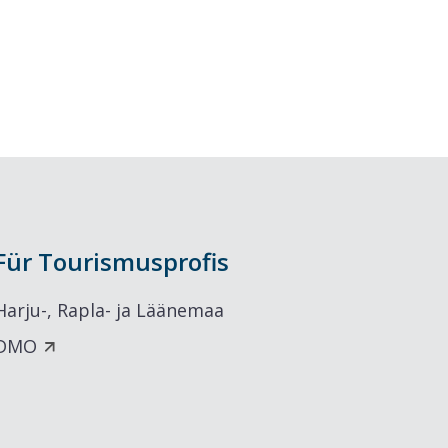
Für Tourismusprofis
Harju-, Rapla- ja Läänemaa
DMO