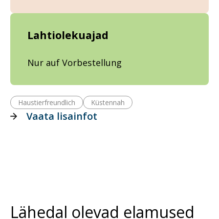
Lahtiolekuajad
Nur auf Vorbestellung
Haustierfreundlich
Küstennah
Vaata lisainfot
Lähedal olevad elamused