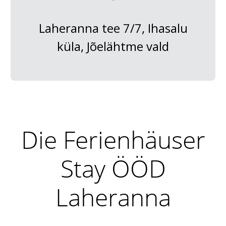
Laheranna tee 7/7, Ihasalu
küla, Jõelähtme vald
Die Ferienhäuser
Stay ÖÖD
Laheranna