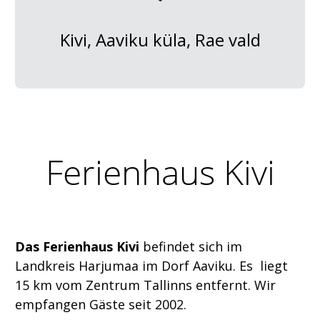
Kivi, Aaviku küla, Rae vald
Ferienhaus Kivi
Das Ferienhaus Kivi
befindet sich im
Landkreis Harjumaa im Dorf Aaviku. Es liegt
15 km vom Zentrum Tallinns entfernt. Wir
empfangen Gäste seit 2002.