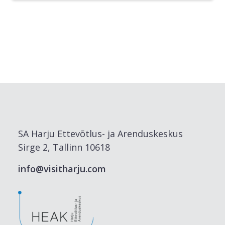
SA Harju Ettevõtlus- ja Arenduskeskus
Sirge 2, Tallinn 10618
info@visitharju.com