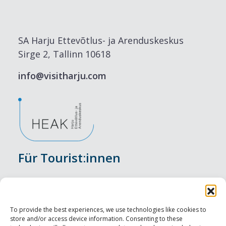
SA Harju Ettevõtlus- ja Arenduskeskus
Sirge 2, Tallinn 10618
info@visitharju.com
Für Tourist:innen
Veranstaltungen
Unterkunft
To provide the best experiences, we use technologies like cookies to
store and/or access device information. Consenting to these