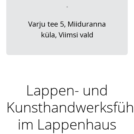
Varju tee 5, Miiduranna
küla, Viimsi vald
Lappen- und
Kunsthandwerksfüh
im Lappenhaus