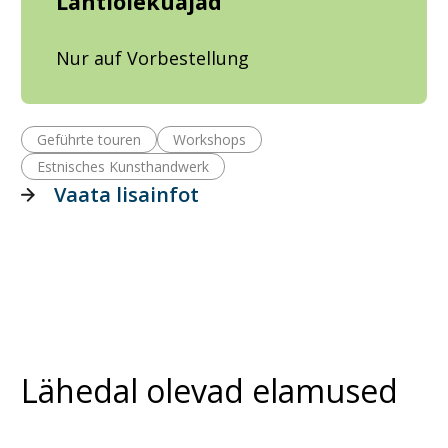
Lahtiolekuajad
Nur auf Vorbestellung
Geführte touren
Workshops
Estnisches Kunsthandwerk
Vaata lisainfot
Lähedal olevad elamused