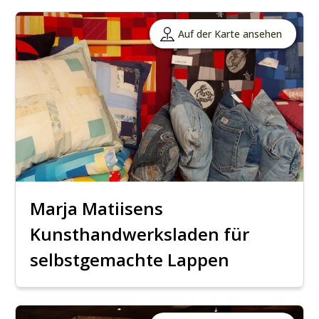
Auf der Karte ansehen
Marja Matiisens
Kunsthandwerksladen für
selbstgemachte Lappen