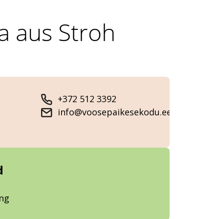
 aus Stroh
+372 512 3392
info@voosepaikesekodu.ee
d
ung