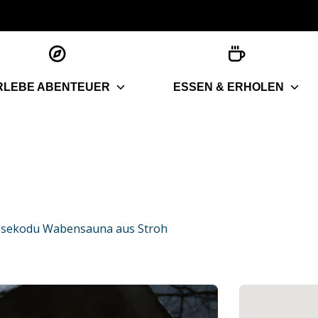
RLEBE ABENTEUER
ESSEN & ERHOLEN
esekodu Wabensauna aus Stroh