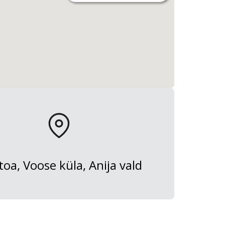
oa, Voose küla, Anija vald