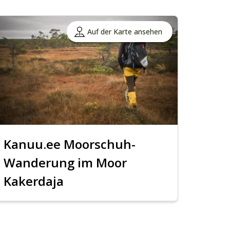
Auf der Karte ansehen
Kanuu.ee Moorschuh-
Wanderung im Moor
Kakerdaja