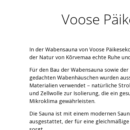
Voose Päi
In der Wabensauna von Voose Päikeseko
der Natur von Kõrvemaa echte Ruhe un
Für den Bau der Wabensauna sowie der
gedachten Wabenhäuschen wurden aussc
Materialien verwendet – natürliche Stro
und Zellwolle zur Isolierung, die ein g
Mikroklima gewährleisten.
Die Sauna ist mit einem modernen Sa
ausgestattet, der für eine gleichmäß
sorgt.