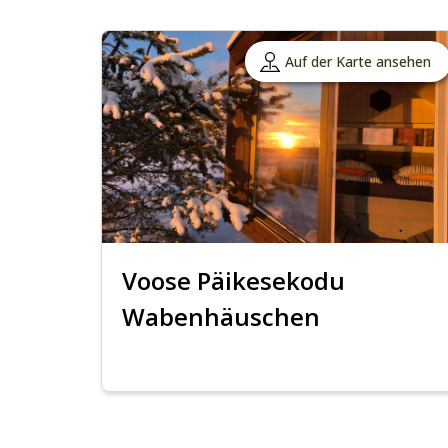
Auf der Karte ansehen
Voose Päikesekodu
Wabenhäuschen