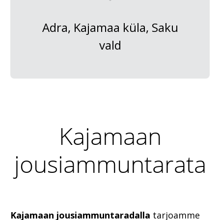
Adra, Kajamaa küla, Saku
vald
Kajamaan
jousiammuntarata
Kajamaan jousiammuntaradalla
tarjoamme