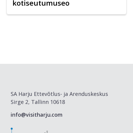
kotiseutumuseo
SA Harju Ettevõtlus- ja Arenduskeskus
Sirge 2, Tallinn 10618
info@visitharju.com