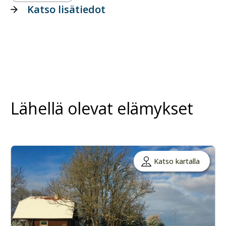
Katso lisätiedot
Lähellä olevat elämykset
Katso kartalla