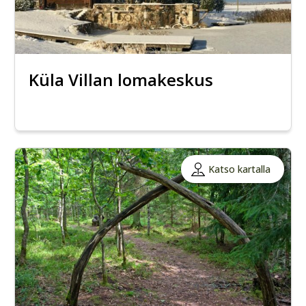
Küla Villan lomakeskus
Katso kartalla