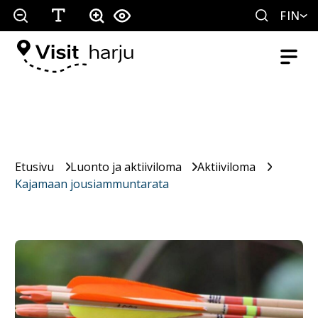
FIN
Etusivu
Luonto ja aktiiviloma
Aktiiviloma
Kajamaan jousiammuntarata