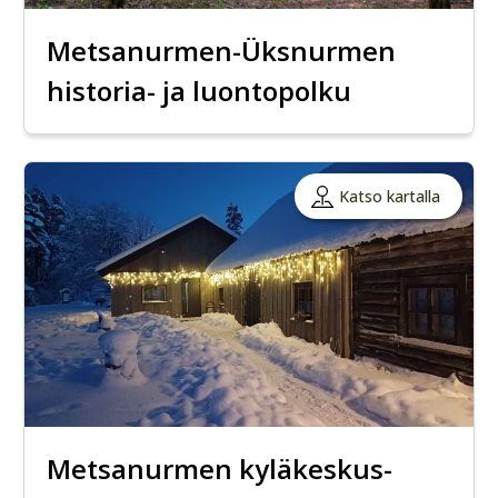
Metsanurmen-Üksnurmen
historia- ja luontopolku
Katso kartalla
Metsanurmen kyläkeskus-