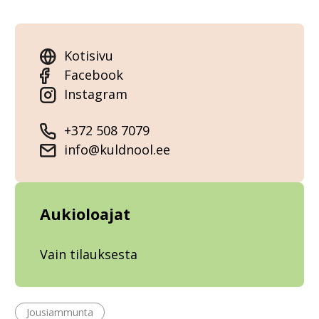
Kotisivu
Facebook
Instagram
+372 508 7079
info@kuldnool.ee
Aukioloajat
Vain tilauksesta
Jousiammunta