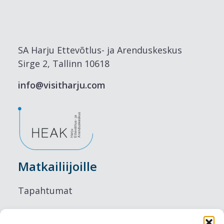
SA Harju Ettevõtlus- ja Arenduskeskus
Sirge 2, Tallinn 10618
info@visitharju.com
Matkailiijoille
Tapahtumat
Majoitus