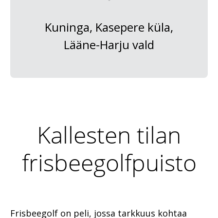
Kuninga, Kasepere küla,
Lääne-Harju vald
Kallesten tilan
frisbeegolfpuisto
Frisbeegolf on peli, jossa tarkkuus kohtaa