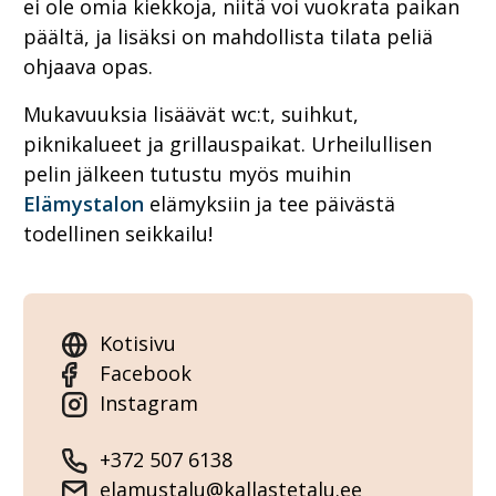
ei ole omia kiekkoja, niitä voi vuokrata paikan
päältä, ja lisäksi on mahdollista tilata peliä
ohjaava opas.
Mukavuuksia lisäävät wc:t, suihkut,
piknikalueet ja grillauspaikat. Urheilullisen
pelin jälkeen tutustu myös muihin
Elämystalon
elämyksiin ja tee päivästä
todellinen seikkailu!
Kotisivu
Facebook
Instagram
+372 507 6138
elamustalu@kallastetalu.ee