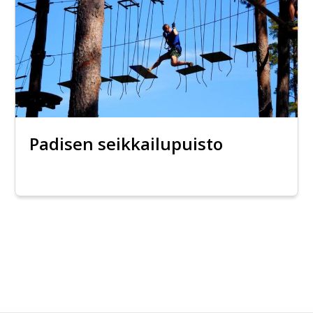
Padisen seikkailupuisto