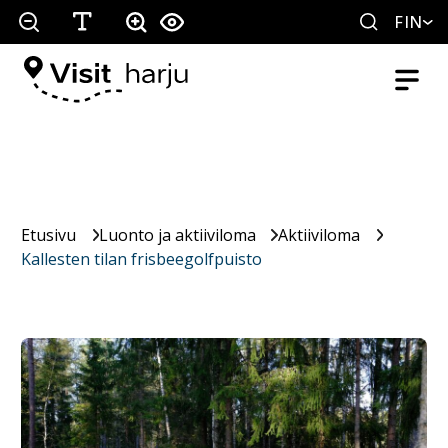
FIN
Etusivu
Luonto ja aktiiviloma
Aktiiviloma
Kallesten tilan frisbeegolfpuisto