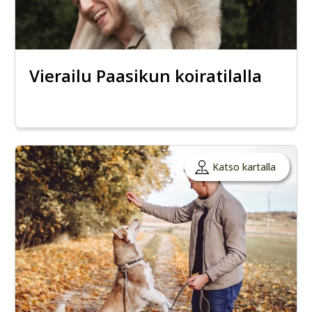
Vierailu Paasikun koiratilalla
Katso kartalla