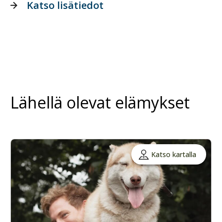
Katso lisätiedot
Lähellä olevat elämykset
Katso kartalla