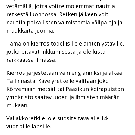
vetämällä, jotta voitte molemmat nauttia
retkestä luonnossa. Retken jälkeen voit
nauttia paikallisten valmistamia välipaloja ja
maukkaita juomia.
Tämä on kierros todellisille eläinten ystäville,
jotka pitävät liikkumisesta ja oleilusta
raikkaassa ilmassa.
Kierros järjestetään vain englanniksi ja alkaa
Tallinnasta. Kävelyretkelle valitaan joko
Kõrvemaan metsät tai Paasikun koirapuiston
ympäristö saatavuuden ja ihmisten määrän
mukaan.
Valjakkoretki ei ole suositeltava alle 14-
vuotiaille lapsille.