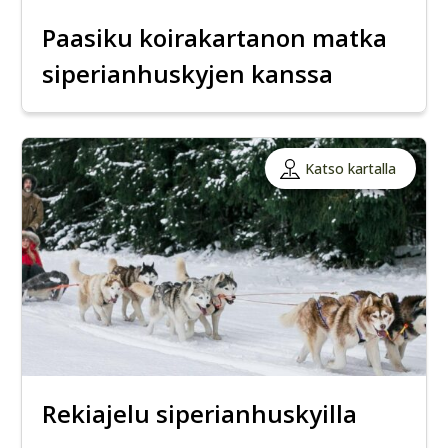
Paasiku koirakartanon matka
siperianhuskyjen kanssa
Katso kartalla
Rekiajelu siperianhuskyilla