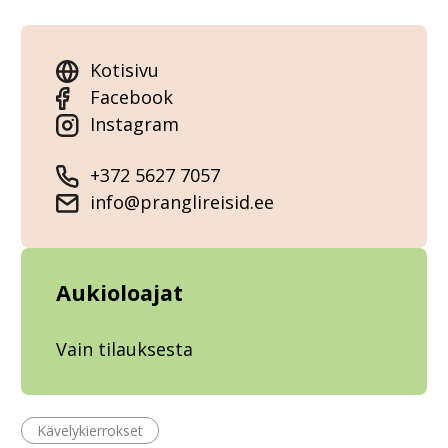
Kotisivu
Facebook
Instagram
+372 5627 7057
info@pranglireisid.ee
Aukioloajat
Vain tilauksesta
Kävelykierrokset