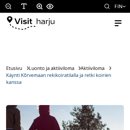
FIN
Etusivu
Luonto ja aktiiviloma
Aktiiviloma
Käynti Kõrvemaan rekikoiratilalla ja retki koirien
kanssa