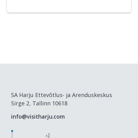
SA Harju Ettevõtlus- ja Arenduskeskus
Sirge 2, Tallinn 10618
info@visitharju.com