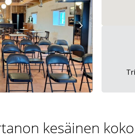
Tr
tanon kesäinen kokou