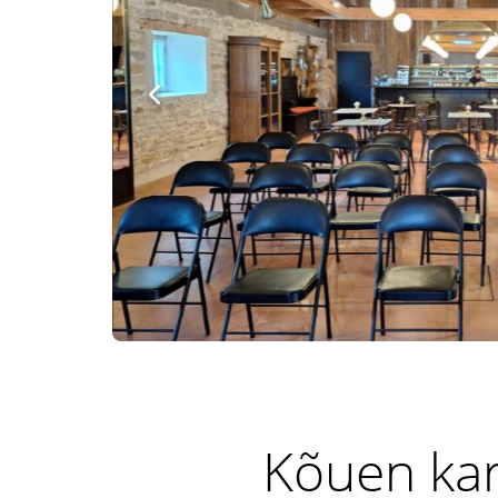
Kõuen kar