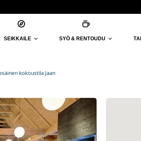
SEIKKAILE
SYÖ & RENTOUDU
TA
säinen kokoustila Jaan