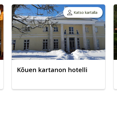
Katso kartalla
Kõuen kartanon hotelli