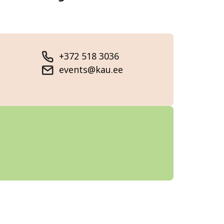
+372 518 3036
events@kau.ee