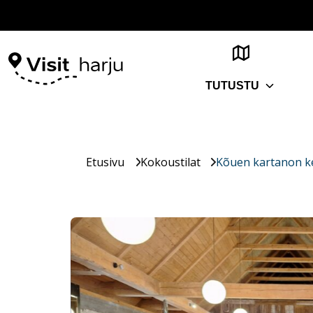
TUTUSTU
Etusivu
Kokoustilat
Kõuen kartanon ke