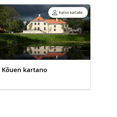
Katso kartalla
Kõuen kartano