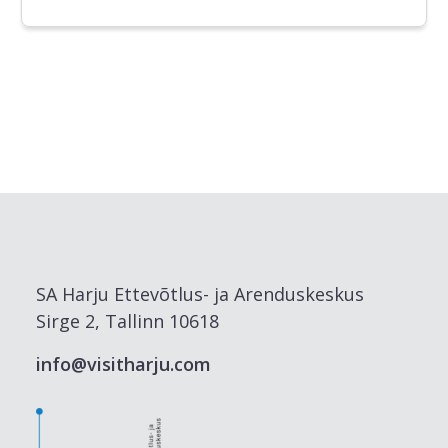
SA Harju Ettevõtlus- ja Arenduskeskus
Sirge 2, Tallinn 10618
info@visitharju.com