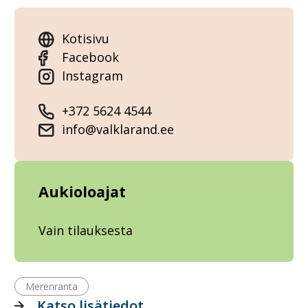
Kotisivu
Facebook
Instagram
+372 5624 4544
info@valklarand.ee
Aukioloajat
Vain tilauksesta
Merenranta
Katso lisätiedot