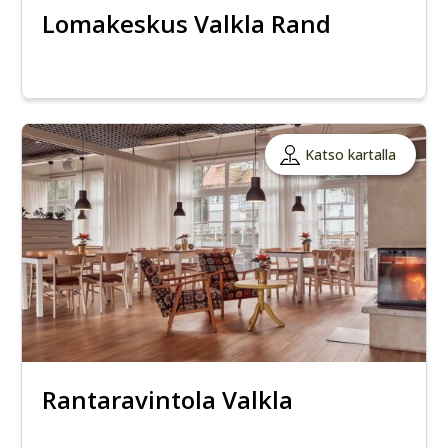
Lomakeskus Valkla Rand
Katso kartalla
Rantaravintola Valkla