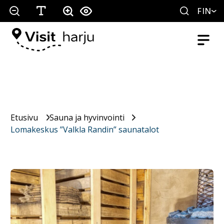
FIN
Etusivu
Sauna ja hyvinvointi
Lomakeskus ”Valkla Randin” saunatalot