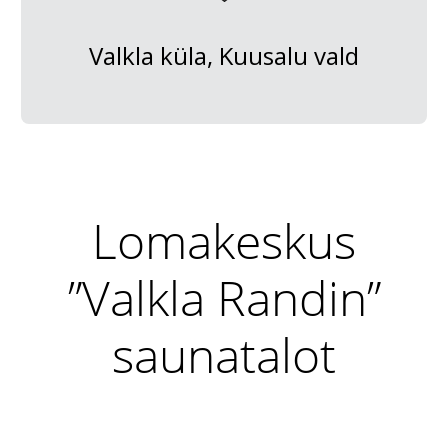
Valkla küla, Kuusalu vald
Lomakeskus
”Valkla Randin”
saunatalot