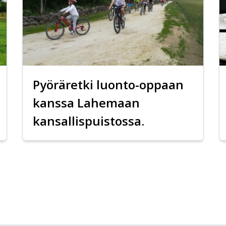
Pyöräretki luonto-oppaan
kanssa Lahemaan
kansallispuistossa.