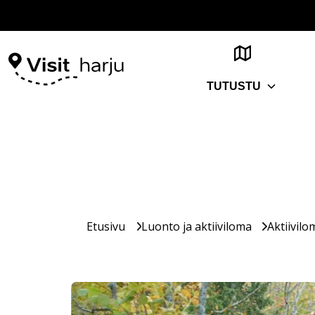
TUTUSTU
Etusivu
Luonto ja aktiiviloma
Aktiivilo