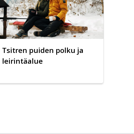
Tsitren puiden polku ja
leirintäalue