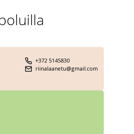
oluilla
+372 5145830
riinalaanetu@gmail.com