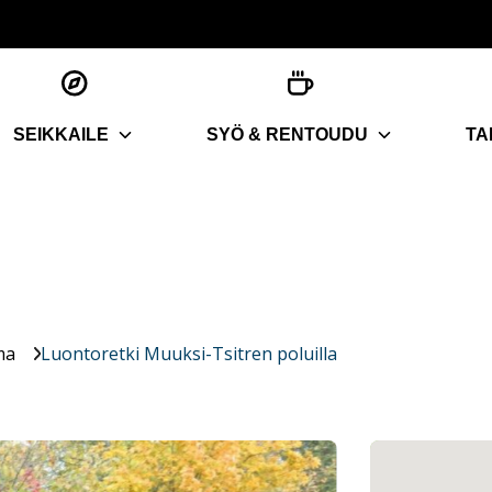
SEIKKAILE
SYÖ & RENTOUDU
TA
ma
Luontoretki Muuksi-Tsitren poluilla