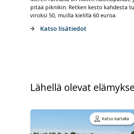
pitää piknikin. Retken kesto kahdesta tu
viroksi 50, muilla kielillä 60 euroa.
Katso lisätiedot
Lähellä olevat elämykse
Katso kartalla