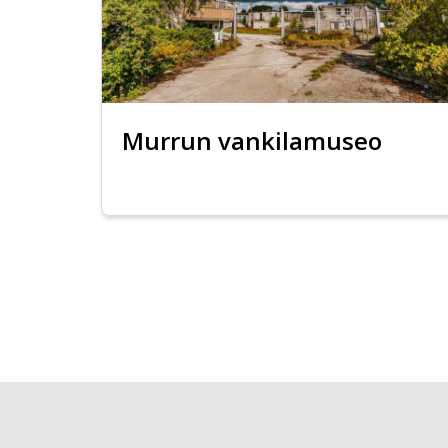
Murrun vankilamuseo