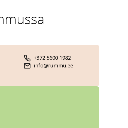
ummussa
+372 5600 1982
info@rummu.ee