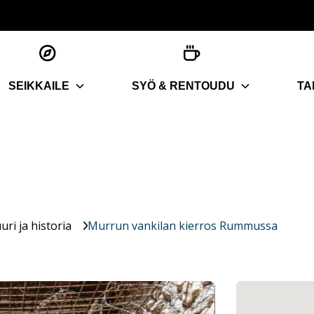
SEIKKAILE
SYÖ & RENTOUDU
TA
uri ja historia
Murrun vankilan kierros Rummussa