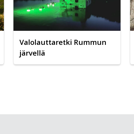
Valolauttaretki Rummun
järvellä