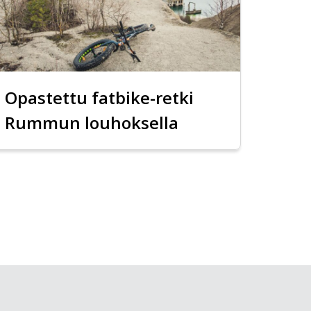
Opastettu fatbike-retki
Rummun louhoksella