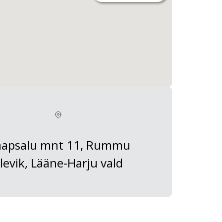
apsalu mnt 11, Rummu
levik, Lääne-Harju vald