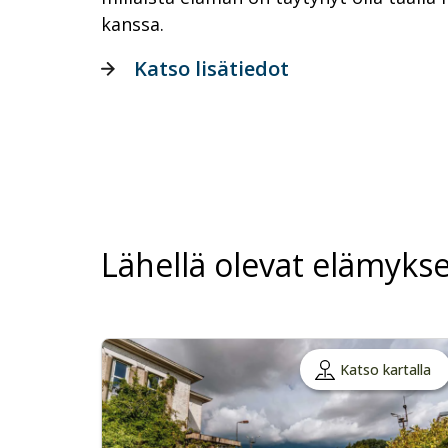
kanssa.
Katso lisätiedot
Lähellä olevat elämykse
Katso kartalla