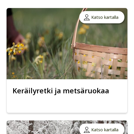
Katso kartalla
Keräilyretki ja metsäruokaa
Katso kartalla