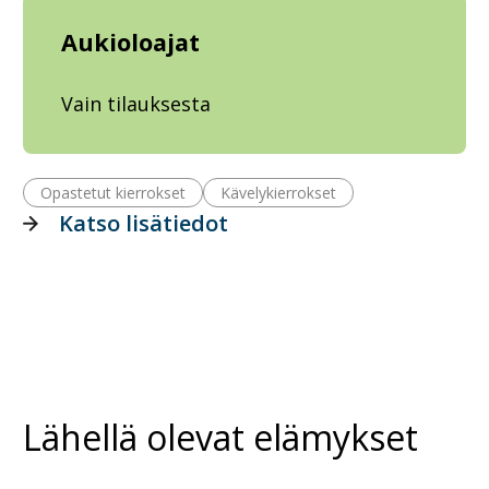
Aukioloajat
Vain tilauksesta
Opastetut kierrokset
Kävelykierrokset
Katso lisätiedot
Lähellä olevat elämykset