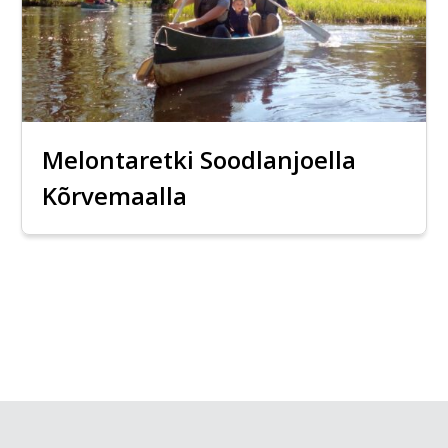
Melontaretki Soodlanjoella
Kõrvemaalla