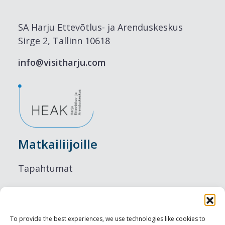
SA Harju Ettevõtlus- ja Arenduskeskus
Sirge 2, Tallinn 10618
info@visitharju.com
Matkailiijoille
Tapahtumat
Majoitus
Ruokailu
To provide the best experiences, we use technologies like cookies to