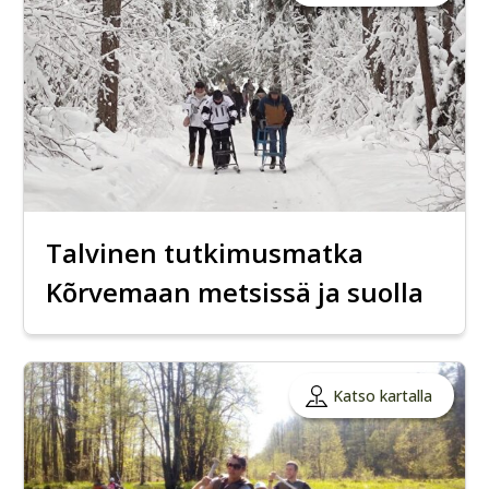
Talvinen tutkimusmatka
Kõrvemaan metsissä ja suolla
Katso kartalla