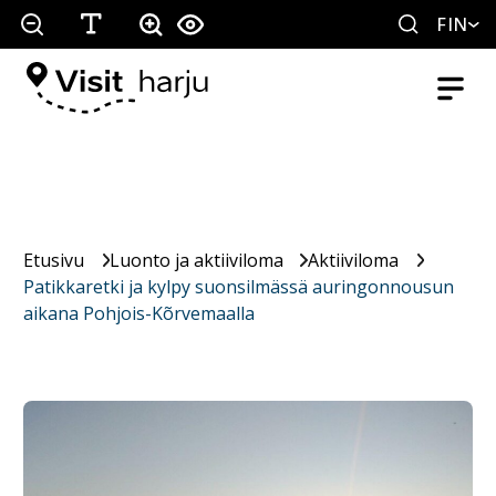
FIN
Etusivu
Luonto ja aktiiviloma
Aktiiviloma
Patikkaretki ja kylpy suonsilmässä auringonnousun
aikana Pohjois-Kõrvemaalla