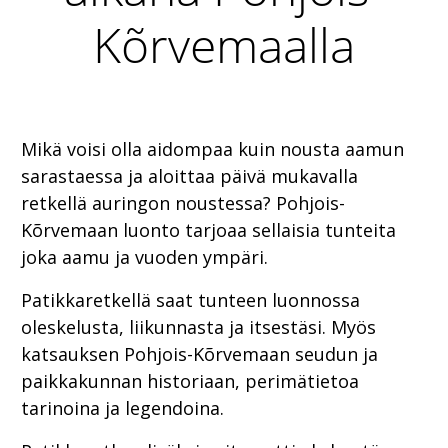
Kõrvemaalla
Mikä voisi olla aidompaa kuin nousta aamun
sarastaessa ja aloittaa päivä mukavalla
retkellä auringon noustessa? Pohjois-
Kõrvemaan luonto tarjoaa sellaisia tunteita
joka aamu ja vuoden ympäri.
Patikkaretkellä saat tunteen luonnossa
oleskelusta, liikunnasta ja itsestäsi. Myös
katsauksen Pohjois-Kõrvemaan seudun ja
paikkakunnan historiaan, perimätietoa
tarinoina ja legendoina.