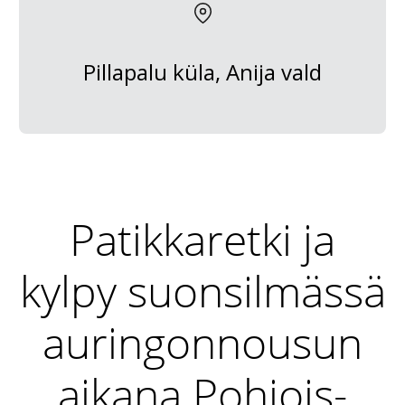
Pillapalu küla, Anija vald
Patikkaretki ja
kylpy suonsilmässä
auringonnousun
aikana Pohjois-