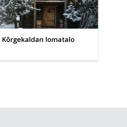
Kõrgekaldan lomatalo