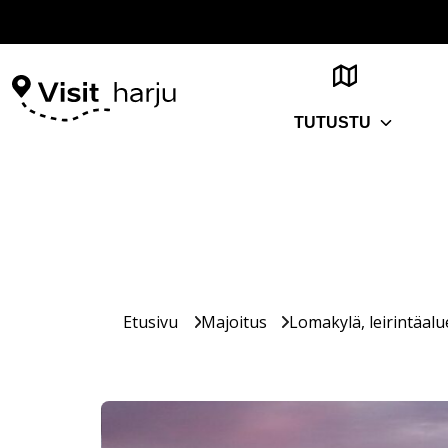
TUTUSTU
Etusivu
Majoitus
Lomakylä, leirintäalu