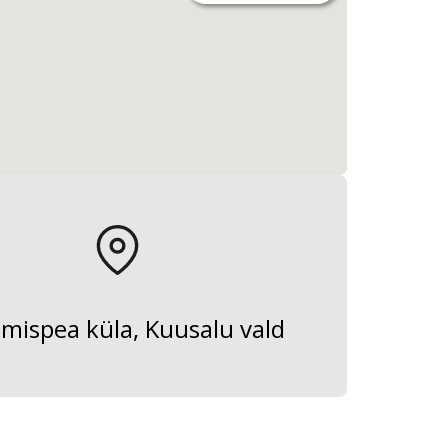
ispea küla, Kuusalu vald