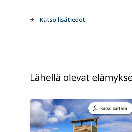
Katso lisätiedot
Lähellä olevat elämykse
Katso kartalla