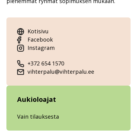
pienemmät ryhmät sopimuksen mukaan.
Kotisivu
Facebook
Instagram
+372 654 1570
vihterpalu@vihterpalu.ee
Aukioloajat
Vain tilauksesta