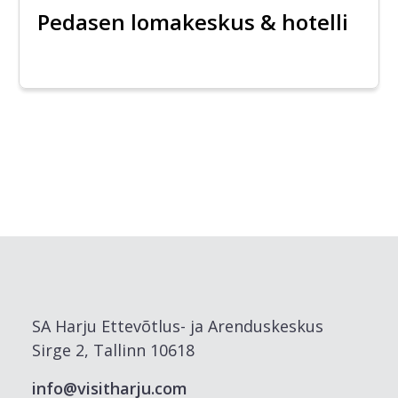
Pedasen lomakeskus & hotelli
SA Harju Ettevõtlus- ja Arenduskeskus
Sirge 2, Tallinn 10618
info@visitharju.com