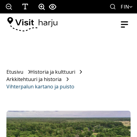
FIN
Etusivu
Historia ja kulttuuri
Arkkitehtuuri ja historia
Vihterpalun kartano ja puisto