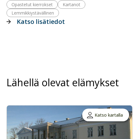
Opastetut kierrokset
Kartanot
Lemmikkiystävällinen
Katso lisätiedot
Lähellä olevat elämykset
Katso kartalla