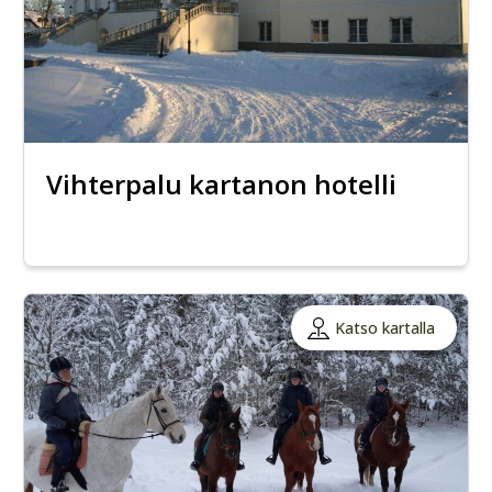
Vihterpalu kartanon hotelli
Katso kartalla