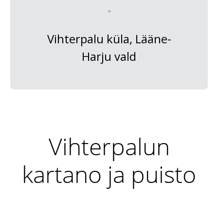
Vihterpalu küla, Lääne-
Harju vald
Vihterpalun
kartano ja puisto