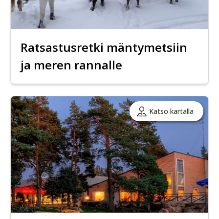
Ratsastusretki mäntymetsiin
ja meren rannalle
Katso kartalla