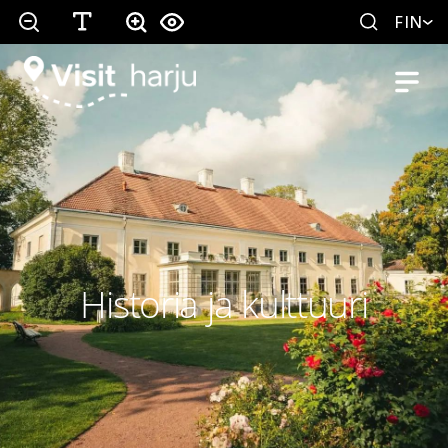
FIN
Historia ja kulttuuri