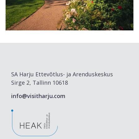
SA Harju Ettevõtlus- ja Arenduskeskus
Sirge 2, Tallinn 10618
info@visitharju.com