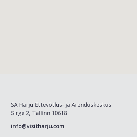
SA Harju Ettevõtlus- ja Arenduskeskus
Sirge 2, Tallinn 10618
info@visitharju.com