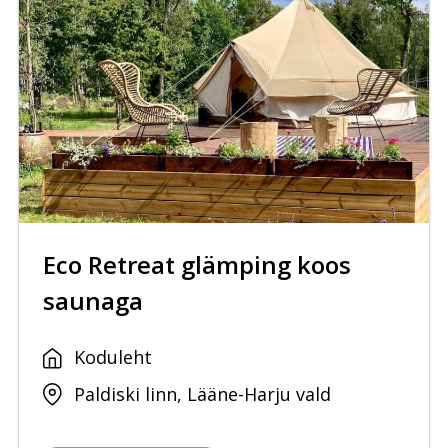
Eco Retreat glämping koos
saunaga
Koduleht
Paldiski linn, Lääne-Harju vald