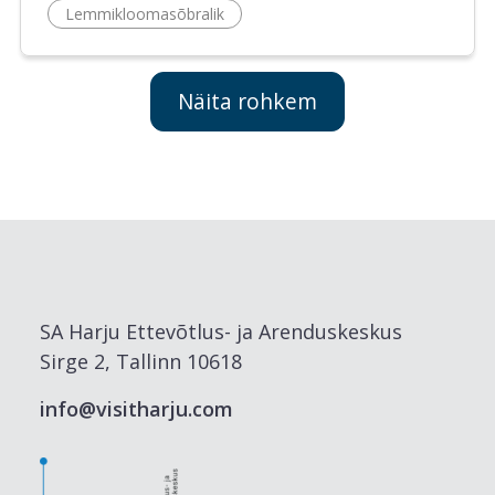
Lemmikloomasõbralik
Näita rohkem
SA Harju Ettevõtlus- ja Arenduskeskus
Sirge 2, Tallinn 10618
info@visitharju.com