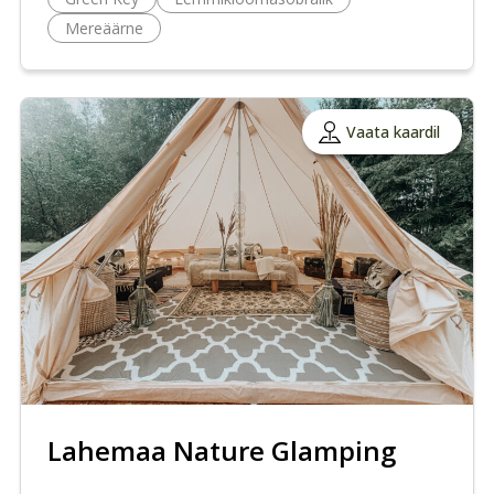
Mereäärne
Vaata kaardil
Lahemaa Nature Glamping