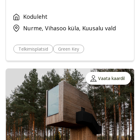
Koduleht
Nurme, Vihasoo küla, Kuusalu vald
Telkimisplatsid
Green Key
Vaata kaardil