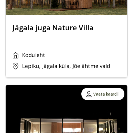
Jägala juga Nature Villa
Koduleht
Lepiku, Jägala küla, Jõelähtme vald
Vaata kaardil