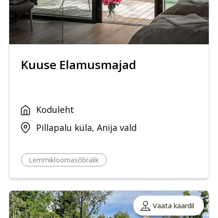
Kuuse Elamusmajad
Koduleht
Pillapalu küla, Anija vald
Lemmikloomasõbralik
Vaata kaardil