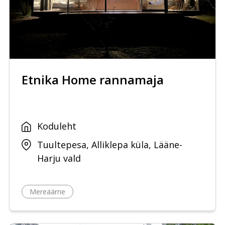
Etnika Home rannamaja
Koduleht
Tuultepesa, Alliklepa küla, Lääne-
Harju vald
Mereäärne