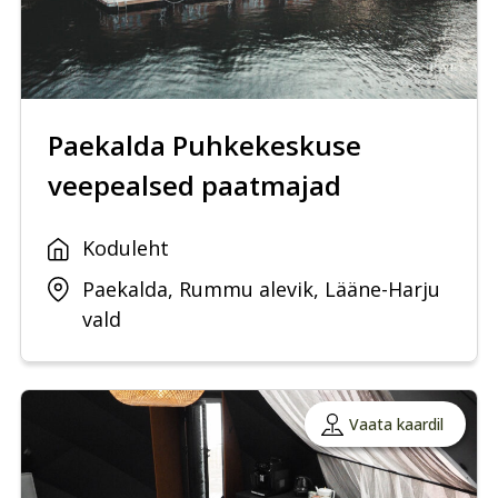
Paekalda Puhkekeskuse
veepealsed paatmajad
Koduleht
Paekalda, Rummu alevik, Lääne-Harju
vald
Vaata kaardil