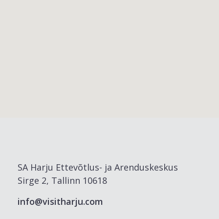
SA Harju Ettevõtlus- ja Arenduskeskus
Sirge 2, Tallinn 10618
info@visitharju.com