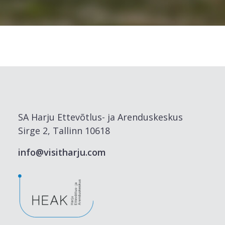
SA Harju Ettevõtlus- ja Arenduskeskus
Sirge 2, Tallinn 10618
info@visitharju.com