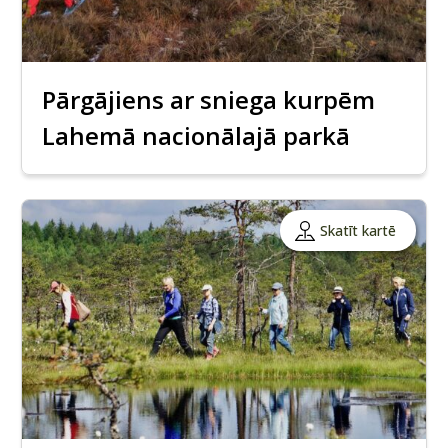
Pārgājiens ar sniega kurpēm
Lahemā nacionālajā parkā
Skatīt kartē