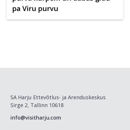
pa Viru purvu
SA Harju Ettevõtlus- ja Arenduskeskus
Sirge 2, Tallinn 10618
info@visitharju.com