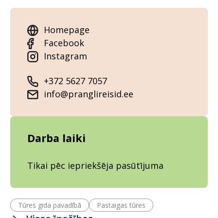
Homepage
Facebook
Instagram
+372 5627 7057
info@pranglireisid.ee
Darba laiki
Tikai pēc iepriekšēja pasūtījuma
Tūres gida pavadībā
Pastaigas tūres