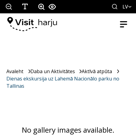
LV
Avaleht
Daba un Aktivitātes
Aktīvā atpūta
Dienas ekskursija uz Lahemā Nacionālo parku no
Tallinas
No gallery images available.