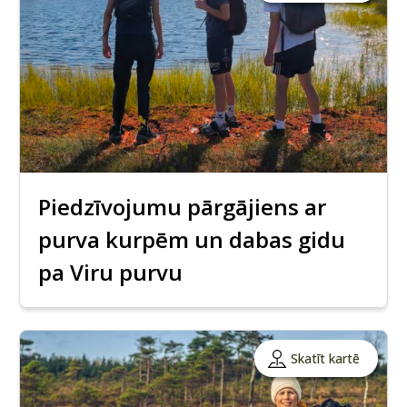
Piedzīvojumu pārgājiens ar
purva kurpēm un dabas gidu
pa Viru purvu
Skatīt kartē