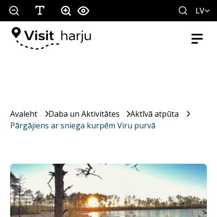
LV
Avaleht
Daba un Aktivitātes
Aktīvā atpūta
Pārgājiens ar sniega kurpēm Viru purvā