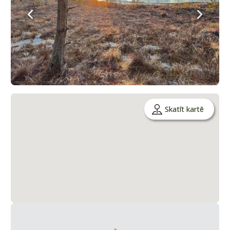
Skatīt kartē