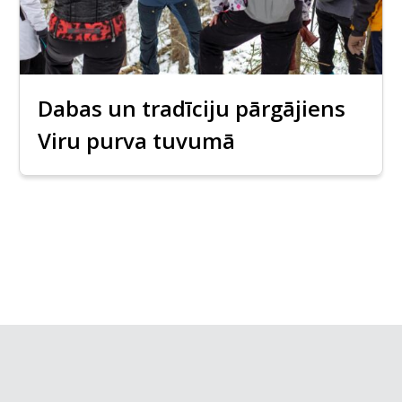
Dabas un tradīciju pārgājiens
Viru purva tuvumā