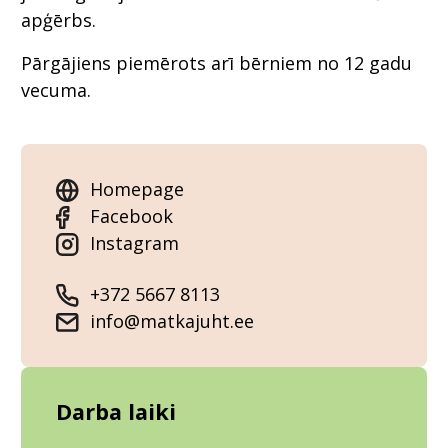
apģērbs.
Pārgājiens piemērots arī bērniem no 12 gadu
vecuma.
Homepage
Facebook
Instagram
+372 5667 8113
info@matkajuht.ee
Darba laiki