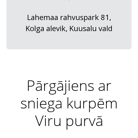
Lahemaa rahvuspark 81,
Kolga alevik, Kuusalu vald
Pārgājiens ar
sniega kurpēm
Viru purvā