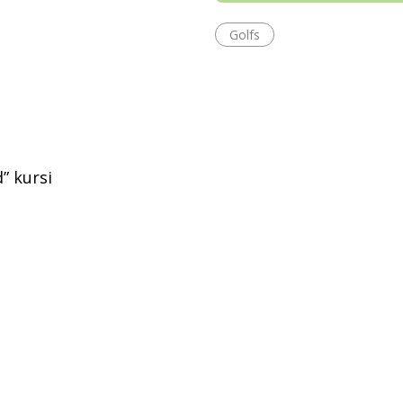
Golfs
” kursi