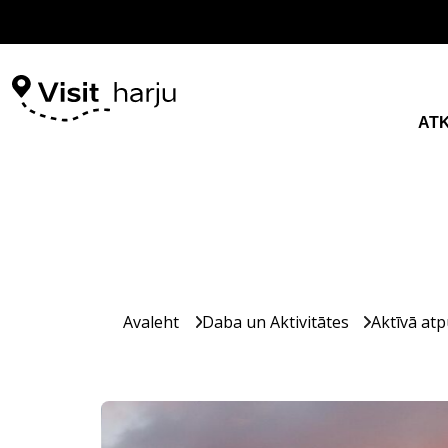
AT
Avaleht
Daba un Aktivitātes
Aktīvā atp