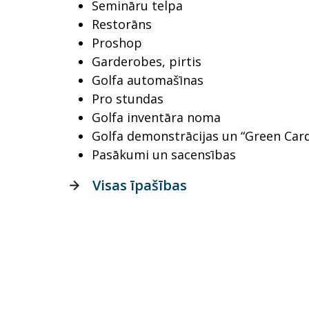
Semināru telpa
Restorāns
Proshop
Garderobes, pirtis
Golfa automašīnas
Pro stundas
Golfa inventāra noma
Golfa demonstrācijas un “Green Card
Pasākumi un sacensības
Visas īpašības