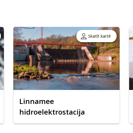
Skatīt kartē
Linnamee
hidroelektrostacija