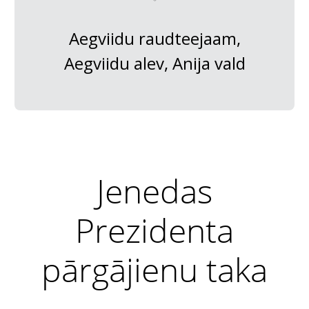
Aegviidu raudteejaam,
Aegviidu alev, Anija vald
Jenedas
Prezidenta
pārgājienu taka