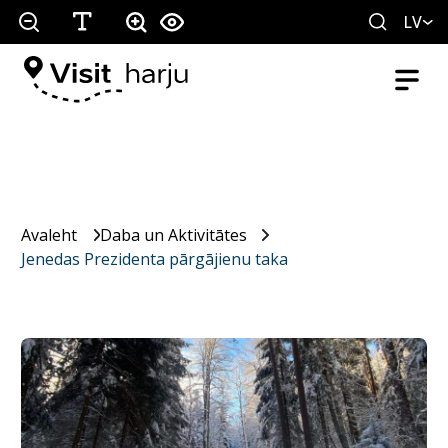
LV
Avaleht
Daba un Aktivitātes
Jenedas Prezidenta pārgājienu taka