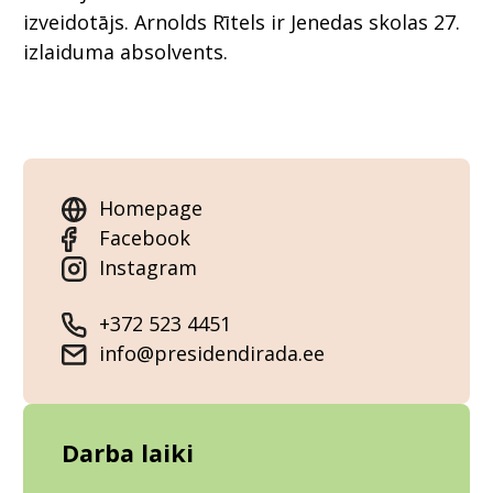
izveidotājs. Arnolds Rītels ir Jenedas skolas 27.
izlaiduma absolvents.
Homepage
Facebook
Instagram
+372 523 4451
info@presidendirada.ee
Darba laiki