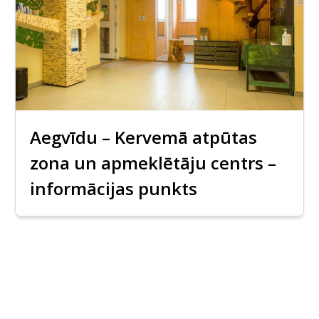
Aegvīdu – Kervemā atpūtas
zona un apmeklētāju centrs –
informācijas punkts