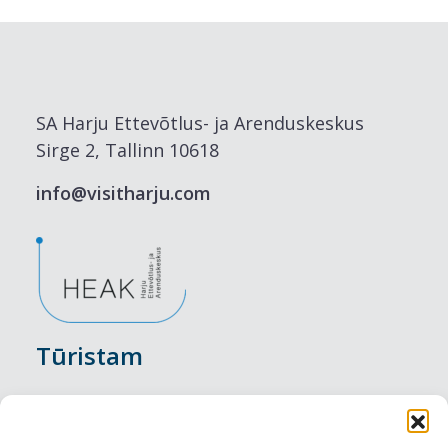
SA Harju Ettevõtlus- ja Arenduskeskus
Sirge 2, Tallinn 10618
info@visitharju.com
Tūristam
Pasākumi