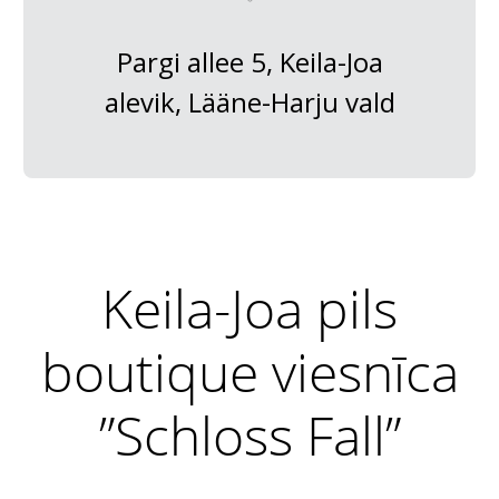
Pargi allee 5, Keila-Joa
alevik, Lääne-Harju vald
Keila-Joa pils
boutique viesnīca
”Schloss Fall”