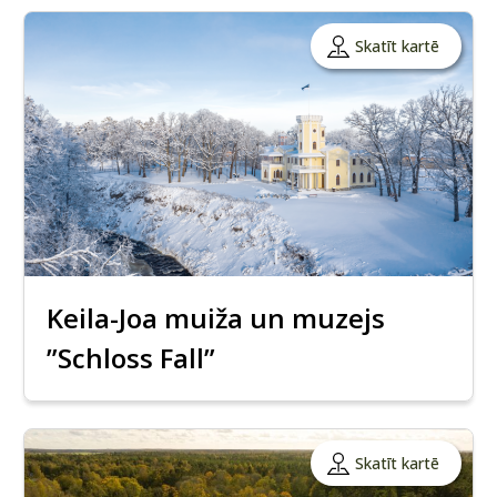
Skatīt kartē
Keila-Joa muiža un muzejs
”Schloss Fall”
Skatīt kartē