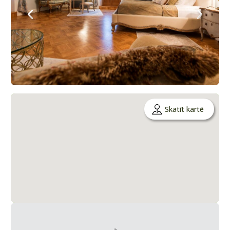
Skatīt kartē