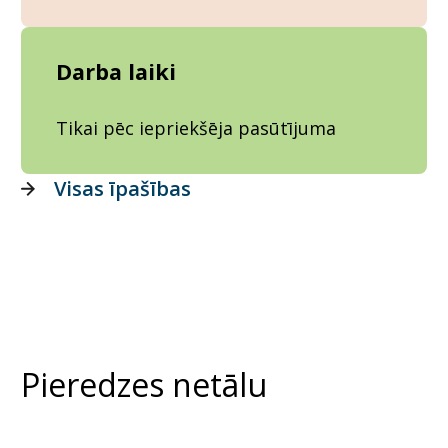
Darba laiki
Tikai pēc iepriekšēja pasūtījuma
Visas īpašības
Pieredzes netālu