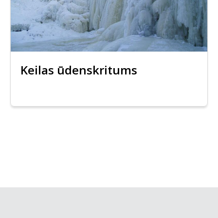
Keilas ūdenskritums