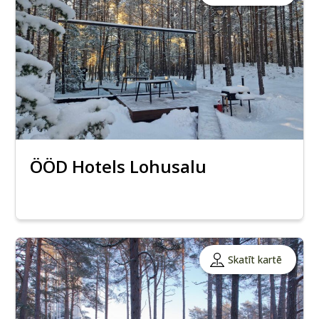
ÖÖD Hotels Lohusalu
Skatīt kartē