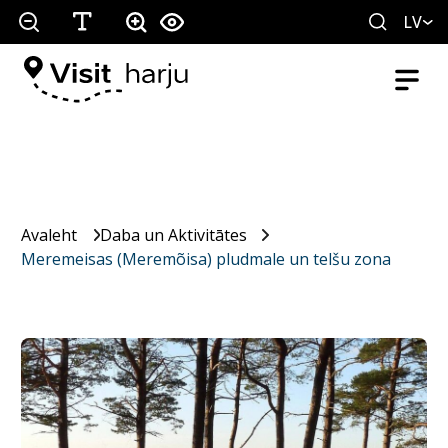
LV
Avaleht
Daba un Aktivitātes
Meremeisas (Meremõisa) pludmale un telšu zona