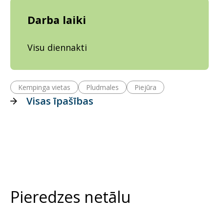
Darba laiki
Visu diennakti
Kempinga vietas
Pludmales
Piejūra
Visas īpašības
Pieredzes netālu