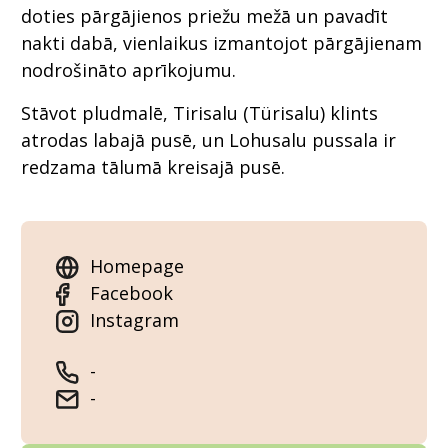
doties pārgājienos priežu mežā un pavadīt
nakti dabā, vienlaikus izmantojot pārgājienam
nodrošināto aprīkojumu.
Stāvot pludmalē, Tirisalu (Türisalu) klints
atrodas labajā pusē, un Lohusalu pussala ir
redzama tālumā kreisajā pusē.
Homepage
Facebook
Instagram
-
-