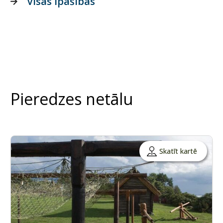
Visas īpašības
Pieredzes netālu
Skatīt kartē