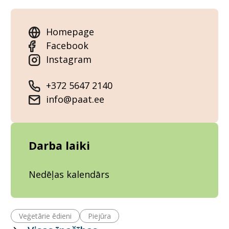
Homepage
Facebook
Instagram
+372 5647 2140
info@paat.ee
Darba laiki
Nedēļas kalendārs
Veģetārie ēdieni
Piejūra