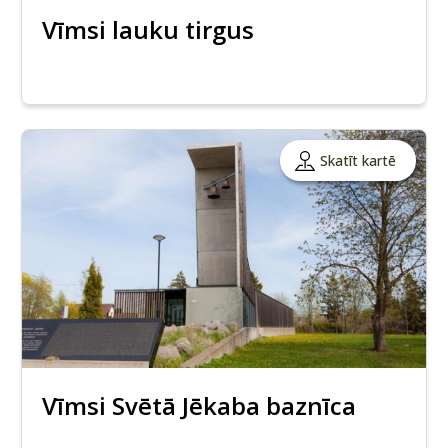
Vīmsi lauku tirgus
Skatīt kartē
Vīmsi Svētā Jēkaba baznīca