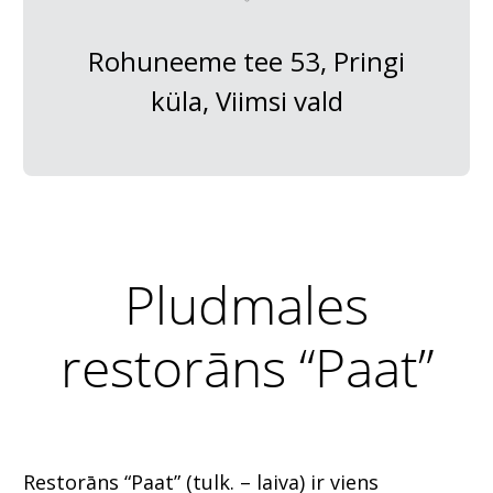
Rohuneeme tee 53, Pringi
küla, Viimsi vald
Pludmales
restorāns “Paat”
Restorāns “Paat” (tulk. – laiva) ir viens