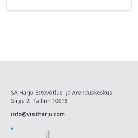
SA Harju Ettevõtlus- ja Arenduskeskus
Sirge 2, Tallinn 10618
info@visitharju.com