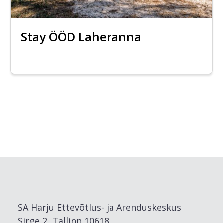
Stay ÖÖD Laheranna
SA Harju Ettevõtlus- ja Arenduskeskus
Sirge 2, Tallinn 10618