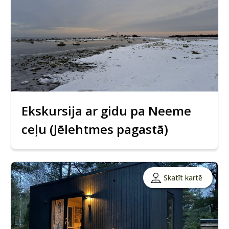
Ekskursija ar gidu pa Neeme
ceļu (Jēlehtmes pagastā)
Skatīt kartē