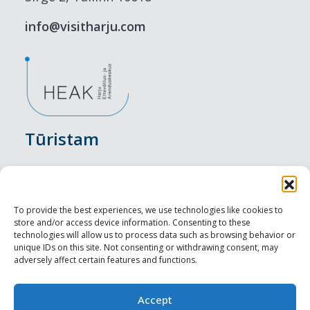
info@visitharju.com
Tūristam
Pasākumi
Nakšņošana
To provide the best experiences, we use technologies like cookies to
store and/or access device information. Consenting to these
Vietas maltītei
technologies will allow us to process data such as browsing behavior or
unique IDs on this site. Not consenting or withdrawing consent, may
adversely affect certain features and functions.
Apskates objekti
Visit Tallinn
Accept