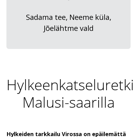
Sadama tee, Neeme küla,
Jõelähtme vald
Hylkeenkatseluretki
Malusi-saarilla
Hylkeiden tarkkailu Virossa on epäilemättä