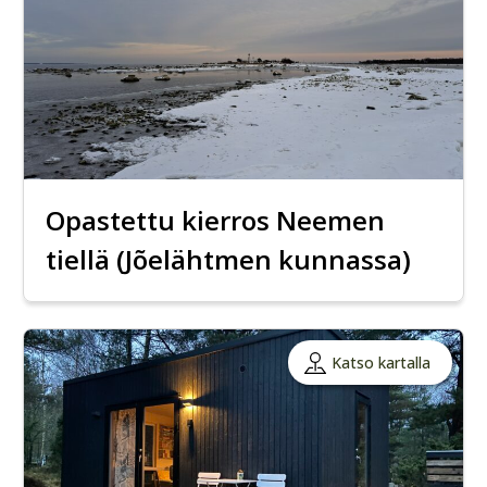
Opastettu kierros Neemen
tiellä (Jõelähtmen kunnassa)
Katso kartalla