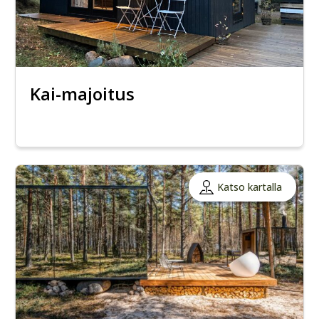
Kai-majoitus
Katso kartalla