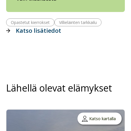
Opastetut kierrokset
Villieläinten tarkkailu
Katso lisätiedot
Lähellä olevat elämykset
Katso kartalla