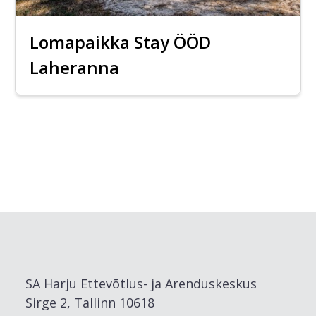
Lomapaikka Stay ÖÖD
Laheranna
SA Harju Ettevõtlus- ja Arenduskeskus
Sirge 2, Tallinn 10618