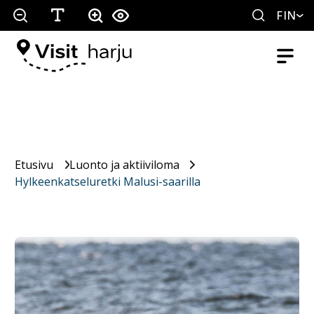
FIN
Etusivu
Luonto ja aktiiviloma
Hylkeenkatseluretki Malusi-saarilla