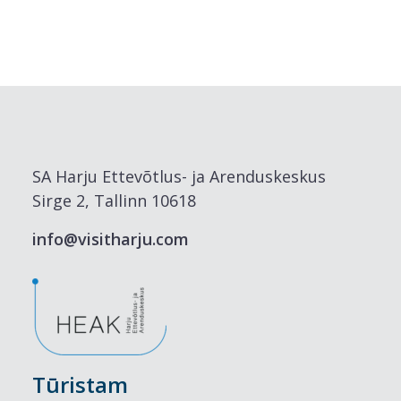
SA Harju Ettevõtlus- ja Arenduskeskus
Sirge 2, Tallinn 10618
info@visitharju.com
Tūristam