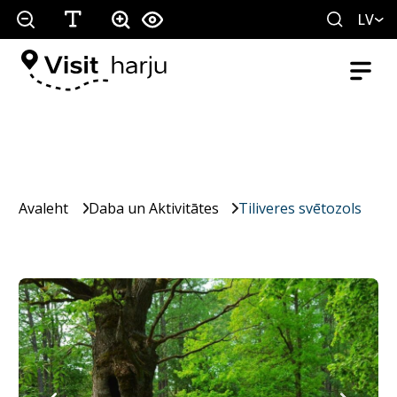
LV
Avaleht
Daba un Aktivitātes
Tiliveres svētozols