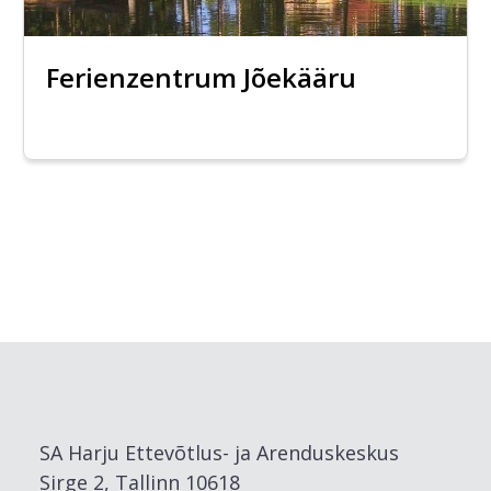
Ferienzentrum Jõekääru
SA Harju Ettevõtlus- ja Arenduskeskus
Sirge 2, Tallinn 10618