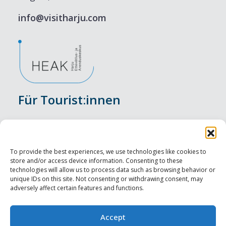
info@visitharju.com
Für Tourist:innen
Veranstaltungen
Unterkunft
To provide the best experiences, we use technologies like cookies to
store and/or access device information. Consenting to these
Genusserlebnisse
technologies will allow us to process data such as browsing behavior or
unique IDs on this site. Not consenting or withdrawing consent, may
adversely affect certain features and functions.
Sehenswürdigkeiten
Visit Tallinn
Accept