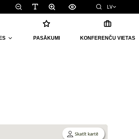
LV
ES
PASĀKUMI
KONFERENČU VIETAS
Skatīt kartē