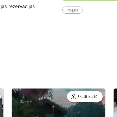
jas rezervācijas.
Piejūra
Skatīt kartē