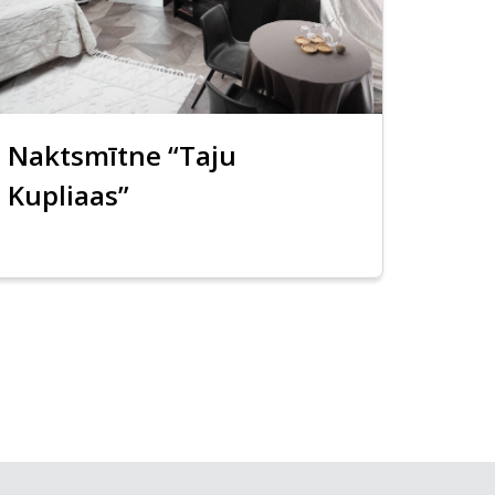
Naktsmītne “Taju
Kupliaas”