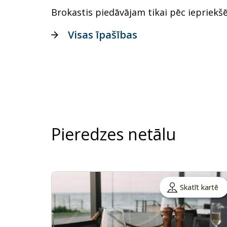
Brokastis piedāvājam tikai pēc iepriekšē
Visas īpašības
Pieredzes netālu
Skatīt kartē