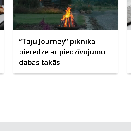
“Taju Journey” piknika
pieredze ar piedzīvojumu
dabas takās