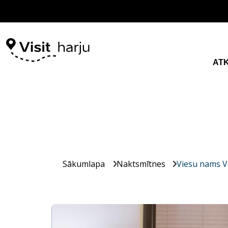
AT
Sākumlapa
Naktsmītnes
Viesu nams V