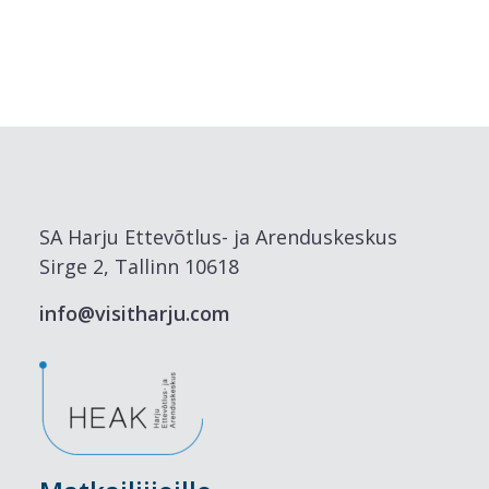
SA Harju Ettevõtlus- ja Arenduskeskus
Sirge 2, Tallinn 10618
info@visitharju.com