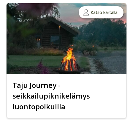
Katso kartalla
Taju Journey -
seikkailupiknikelämys
luontopolkuilla