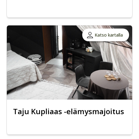
Katso kartalla
Taju Kupliaas -elämysmajoitus