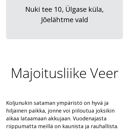
Nuki tee 10, Ülgase küla,
Jõelähtme vald
Majoitusliike Veer
Koljunukin sataman ympäristö on hyvä ja
hiljainen paikka, jonne voi piiloutua joksikin
aikaa lataamaan akkujaan. Vuodenajasta
riippumatta meillä on kaunista ja rauhallista.