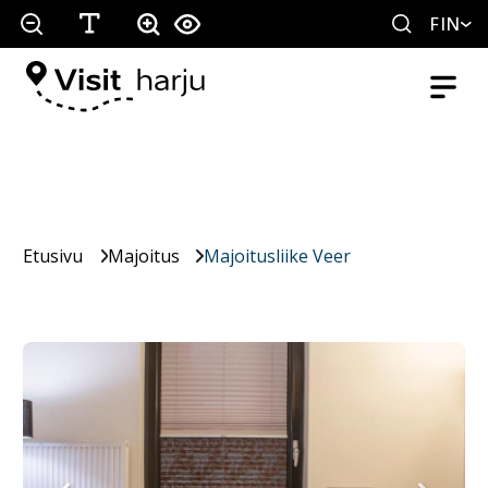
FIN
Etusivu
Majoitus
Majoitusliike Veer