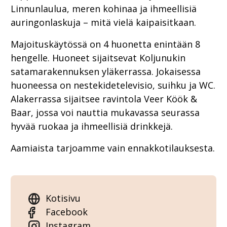
Linnunlaulua, meren kohinaa ja ihmeellisiä
auringonlaskuja – mitä vielä kaipaisitkaan.
Majoituskäytössä on 4 huonetta enintään 8
hengelle. Huoneet sijaitsevat Koljunukin
satamarakennuksen yläkerrassa. Jokaisessa
huoneessa on nestekidetelevisio, suihku ja WC.
Alakerrassa sijaitsee ravintola Veer Köök &
Baar, jossa voi nauttia mukavassa seurassa
hyvää ruokaa ja ihmeellisiä drinkkejä.
Aamiaista tarjoamme vain ennakkotilauksesta.
Kotisivu
Facebook
Instagram