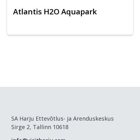
Atlantis H2O Aquapark
SA Harju Ettevõtlus- ja Arenduskeskus
Sirge 2, Tallinn 10618