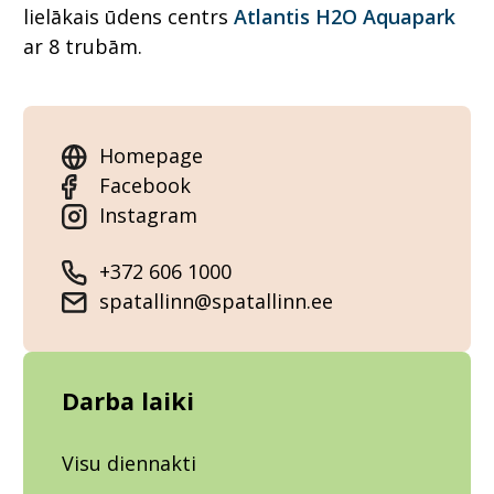
lielākais ūdens centrs
Atlantis H2O Aquapark
ar 8 trubām.
Homepage
Facebook
Instagram
+372 606 1000
spatallinn@spatallinn.ee
Darba laiki
Visu diennakti