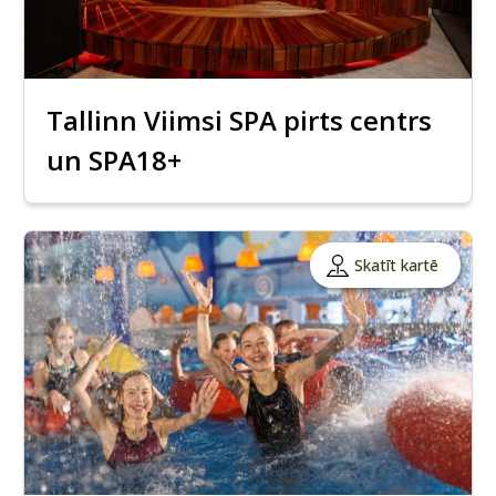
Tallinn Viimsi SPA pirts centrs
un SPA18+
Skatīt kartē