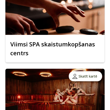
Viimsi SPA skaistumkopšanas
centrs
Skatīt kartē