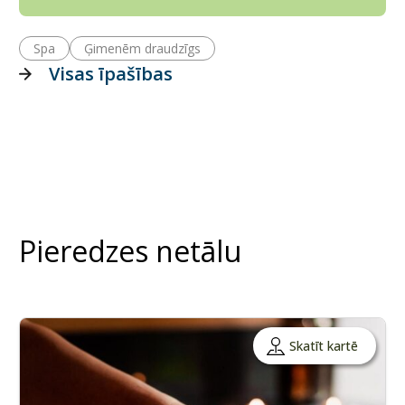
Spa
Ģimenēm draudzīgs
Visas īpašības
Pieredzes netālu
Skatīt kartē