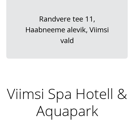
Randvere tee 11,
Haabneeme alevik, Viimsi
vald
Viimsi Spa Hotell &
Aquapark