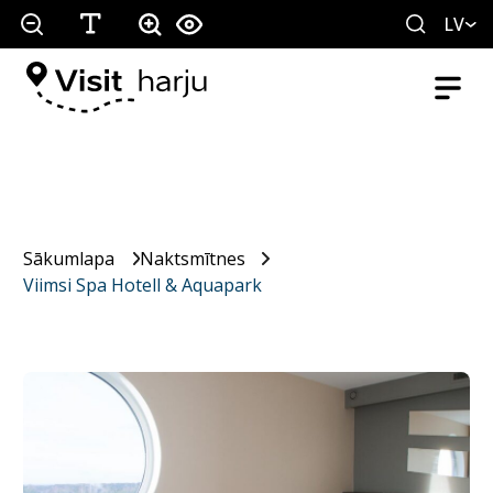
LV
Sākumlapa
Naktsmītnes
Viimsi Spa Hotell & Aquapark