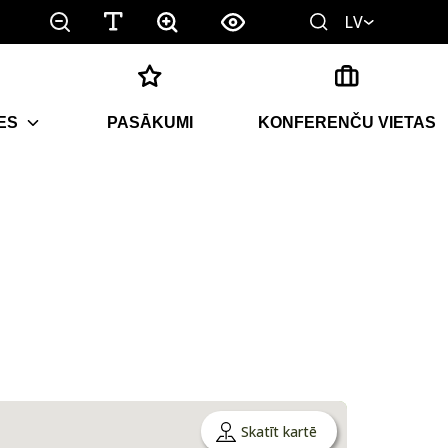
LV
ES
PASĀKUMI
KONFERENČU VIETAS
Skatīt kartē