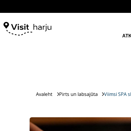
AT
Avaleht
Pirts un labsajūta
Viimsi SPA 