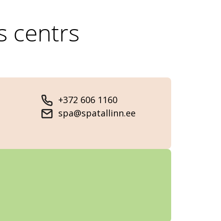
s centrs
+372 606 1160
spa@spatallinn.ee