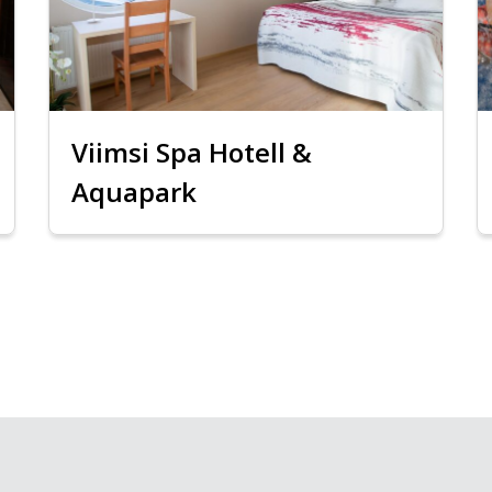
Viimsi Spa Hotell &
Aquapark