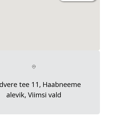
dvere tee 11, Haabneeme
alevik, Viimsi vald