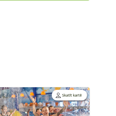
Skatīt kartē