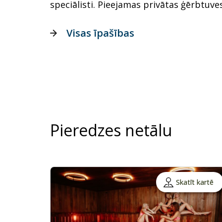
speciālisti. Pieejamas privātas ģērbtuve
Visas īpašības
Pieredzes netālu
Skatīt kartē