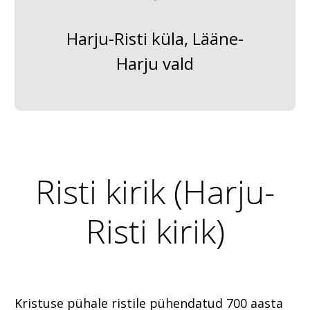
Harju-Risti küla, Lääne-
Harju vald
Risti kirik (Harju-
Risti kirik)
Kristuse pühale ristile pühendatud 700 aasta