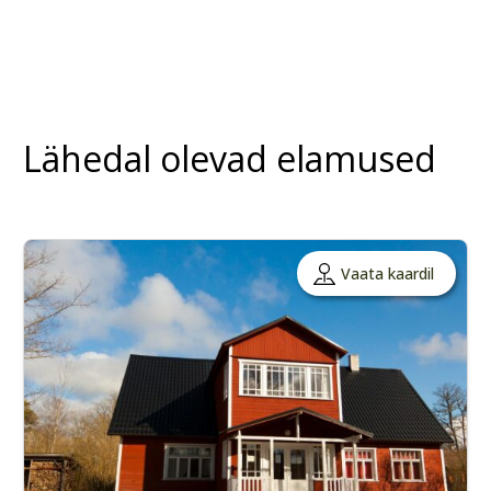
Lähedal olevad elamused
Vaata kaardil