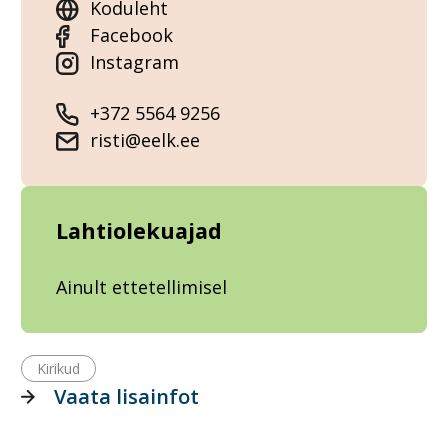
Koduleht
Facebook
Instagram
+372 5564 9256
risti@eelk.ee
Lahtiolekuajad
Ainult ettetellimisel
Kirikud
Vaata lisainfot