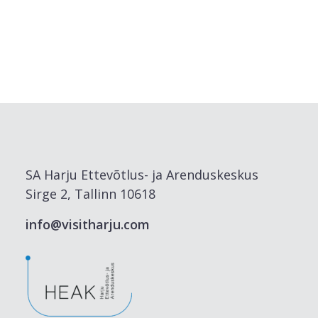
SA Harju Ettevõtlus- ja Arenduskeskus
Sirge 2, Tallinn 10618
info@visitharju.com