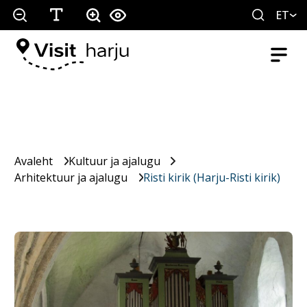
ET
Avaleht
Kultuur ja ajalugu
Arhitektuur ja ajalugu
Risti kirik (Harju-Risti kirik)