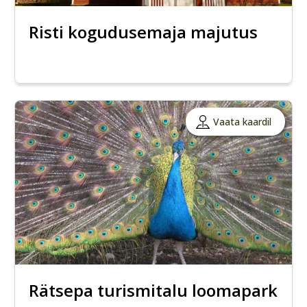
Risti kogudusemaja majutus
Vaata kaardil
Rätsepa turismitalu loomapark