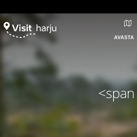
AVASTA
<span 