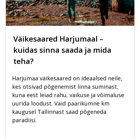
Väikesaared Harjumaal –
kuidas sinna saada ja mida
teha?
Harjumaa väikesaared on ideaalsed neile,
kes otsivad põgenemist linna suminast,
kuna eest leiad rahu, vaikuse ja võimaluse
uurida loodust. Vaid paarikümne km
kaugusel Tallinnast saad põgeneda
paradiisi.