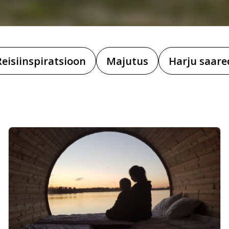
Reisiinspiratsioon
Majutus
Harju saare