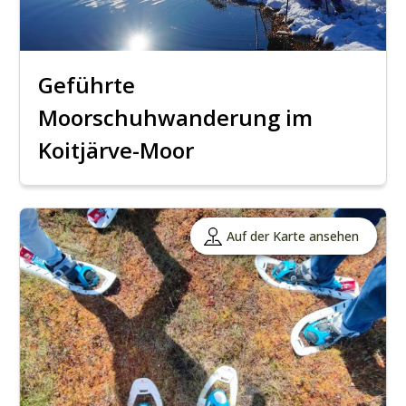
Geführte
Moorschuhwanderung im
Koitjärve-Moor
Auf der Karte ansehen