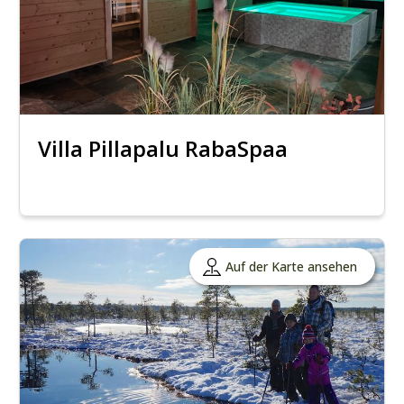
Villa Pillapalu RabaSpaa
Auf der Karte ansehen